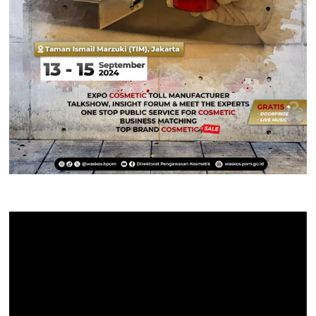
Pemutar
Video