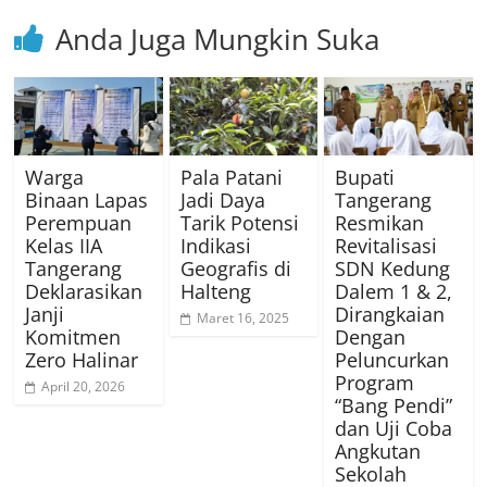
Anda Juga Mungkin Suka
Warga
Pala Patani
Bupati
Binaan Lapas
Jadi Daya
Tangerang
Perempuan
Tarik Potensi
Resmikan
Kelas IIA
Indikasi
Revitalisasi
Tangerang
Geografis di
SDN Kedung
Deklarasikan
Halteng
Dalem 1 & 2,
Janji
Dirangkaian
Maret 16, 2025
Komitmen
Dengan
Zero Halinar
Peluncurkan
Program
April 20, 2026
“Bang Pendi”
dan Uji Coba
Angkutan
Sekolah