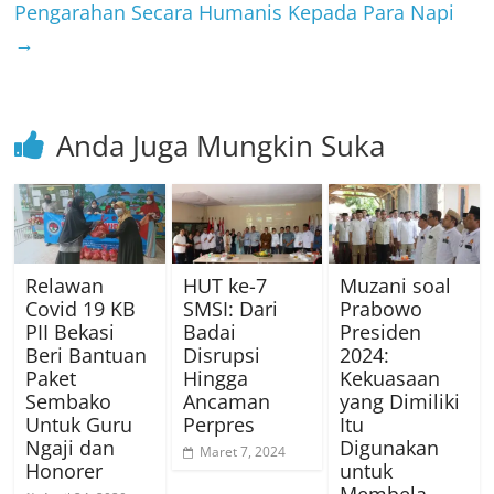
Pengarahan Secara Humanis Kepada Para Napi
→
Anda Juga Mungkin Suka
Relawan
HUT ke-7
Muzani soal
Covid 19 KB
SMSI: Dari
Prabowo
PII Bekasi
Badai
Presiden
Beri Bantuan
Disrupsi
2024:
Paket
Hingga
Kekuasaan
Sembako
Ancaman
yang Dimiliki
Untuk Guru
Perpres
Itu
Ngaji dan
Digunakan
Maret 7, 2024
Honorer
untuk
Membela