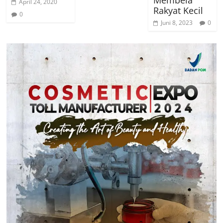
April 24, 2020
Rakyat Kecil
0
Juni 8, 2023
0