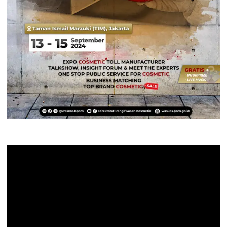
Pemutar
Video