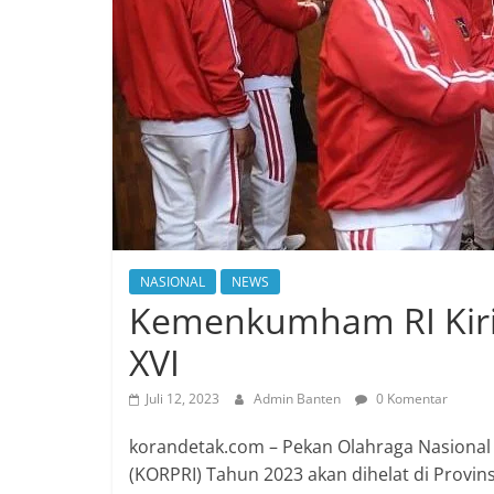
NASIONAL
NEWS
Kemenkumham RI Kirim
XVI
Juli 12, 2023
Admin Banten
0 Komentar
korandetak.com – Pekan Olahraga Nasional 
(KORPRI) Tahun 2023 akan dihelat di Provi