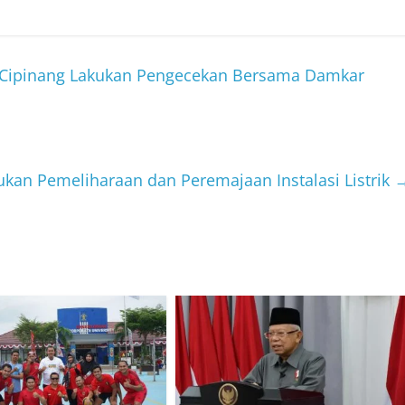
n Cipinang Lakukan Pengecekan Bersama Damkar
kan Pemeliharaan dan Peremajaan Instalasi Listrik