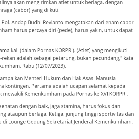
nya akan mengirimkan atlet untuk berlaga, dengan
aga (cabor) yang diikuti.
 Pol. Andap Budhi Revianto mengatakan dari enam cabor
mham harus percaya diri (pede), harus yakin, untuk dapat
ama kali (dalam Pornas KORPRI). (Atlet) yang mengikuti
-rekan adalah sebagai petarung, bukan pecundang,” kata
kumham, Rabu (12/07/2023).
sampaikan Menteri Hukum dan Hak Asasi Manusia
a kontingen. Pertama adalah ucapan selamat kepada
ntuk mewakili Kemenkumham pada Pornas ke-XVI KORPRI.
sehatan dengan baik, jaga stamina, harus fokus dan
ng ataupun berlaga. Ketiga, junjung tinggi sportivitas dan
 di Lounge Gedung Sekretariat Jenderal Kemenkumham,