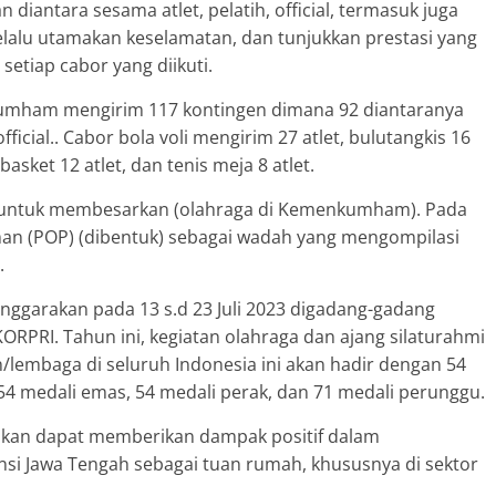
 diantara sesama atlet, pelatih, official, termasuk juga
elalu utamakan keselamatan, dan tunjukkan prestasi yang
setiap cabor yang diikuti.
nkumham mengirim 117 kontingen dimana 92 diantaranya
fficial.. Cabor bola voli mengirim 27 atlet, bulutangkis 16
, basket 12 atlet, dan tenis meja 8 atlet.
a untuk membesarkan (olahraga di Kemenkumham). Pada
man (POP) (dibentuk) sebagai wadah yang mengompilasi
.
nggarakan pada 13 s.d 23 Juli 2023 digadang-gadang
ORPRI. Tahun ini, kegiatan olahraga dan ajang silaturahmi
/lembaga di seluruh Indonesia ini akan hadir dengan 54
medali emas, 54 medali perak, dan 71 medali perunggu.
apkan dapat memberikan dampak positif dalam
si Jawa Tengah sebagai tuan rumah, khususnya di sektor