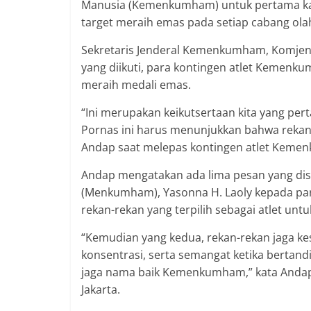
Manusia (Kemenkumham) untuk pertama kali
target meraih emas pada setiap cabang olahr
Sekretaris Jenderal Kemenkumham, Komjen
yang diikuti, para kontingen atlet Kemenku
meraih medali emas.
“Ini merupakan keikutsertaan kita yang pert
Pornas ini harus menunjukkan bahwa rekan
Andap saat melepas kontingen atlet Kemen
Andap mengatakan ada lima pesan yang di
(Menkumham), Yasonna H. Laoly kepada par
rekan-rekan yang terpilih sebagai atlet u
“Kemudian yang kedua, rekan-rekan jaga ke
konsentrasi, serta semangat ketika bertandi
jaga nama baik Kemenkumham,” kata Andap
Jakarta.