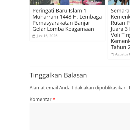
Peringati Baru Islam 1
Semarak
Muharram 1448 H, Lembaga
Kemenk
Pemasyarakatan Banjar
Rutan P
Gelar Lomba Keagamaan
Juara 
Voli Ti
Juni 16, 2026
Kemenk
Tahun 
Agustus 
Tinggalkan Balasan
Alamat email Anda tidak akan dipublikasikan.
Komentar
*