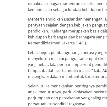
dimaknai sebagai momentum refleksi bersa
kemanusiaan sebagai fondasi kehidupan be
Menteri Pendidikan Dasar dan Menengah (
perayaan sejalan dengan kebijakan penguat
pendidikan. “Keluarga merupakan basis da
kehidupan berbangsa dan bernegara yang r
Kemendikdasmen, Jakarta (14/1).
Lebih lanjut, pembangunan generasi yang 
menyeluruh melalui penguatan empat ekos
yang hebat, kita perlu memperkuat pendidi
tempat ibadah, serta media massa,” kata Abd
melengkapi dalam membentuk karakter anak 
Selain itu, ia menekankan pentingnya pembi
anak, menurutnya, perlu dibiasakan berint
perjumpaan dan percakapan yang saling me
persatuan itu sendiri,” tegasnya.