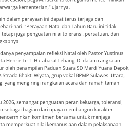
rwarga kementerian,” ujarnya.
in dalam perayaan ini dapat terus terjaga dan
hari-hari. “Perayaan Natal dan Tahun Baru ini tidak
tetapi juga penguatan nilai toleransi, persatuan, dan
gkapnya.
danya penyampaian refleksi Natal oleh Pastor Yustinus
ta Henriette T. Hutabarat Lebang. Di dalam rangkaian
ibur oleh penampilan Paduan Suara SD Mardi Yuana Depok,
Strada Bhakti Wiyata, grup vokal BPMP Sulawesi Utara,
ligi yang mengiringi rangkaian acara dan ramah tamah
u 2026, semangat penguatan peran keluarga, toleransi,
kan sebagai bagian dari upaya membangun karakter
 mencerminkan komitmen bersama untuk menjaga
ta memperkuat nilai kemanusiaan dalam pelaksanaan