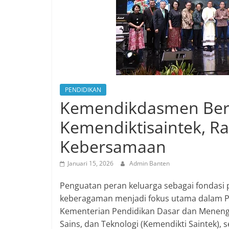
PENDIDIKAN
Kemendikdasmen Be
Kemendiktisaintek, R
Kebersamaan
Januari 15, 2026
Admin Banten
Penguatan peran keluarga sebagai fondasi p
keberagaman menjadi fokus utama dalam Pe
Kementerian Pendidikan Dasar dan Meneng
Sains, dan Teknologi (Kemendikti Saintek),