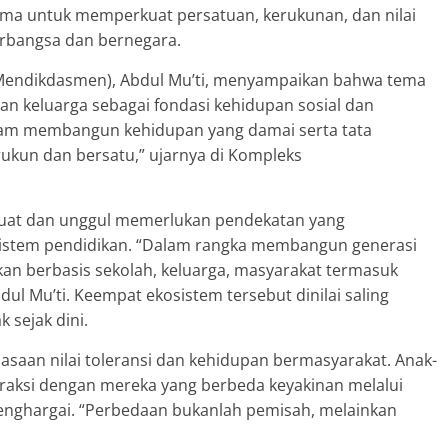
ma untuk memperkuat persatuan, kerukunan, dan nilai
rbangsa dan bernegara.
Mendikdasmen), Abdul Mu’ti, menyampaikan bahwa tema
an keluarga sebagai fondasi kehidupan sosial dan
lam membangun kehidupan yang damai serta tata
ukun dan bersatu,” ujarnya di Kompleks
kuat dan unggul memerlukan pendekatan yang
istem pendidikan. “Dalam rangka membangun generasi
kan berbasis sekolah, keluarga, masyarakat termasuk
ul Mu’ti. Keempat ekosistem tersebut dinilai saling
sejak dini.
asaan nilai toleransi dan kehidupan bermasyarakat. Anak-
eraksi dengan mereka yang berbeda keyakinan melalui
nghargai. “Perbedaan bukanlah pemisah, melainkan