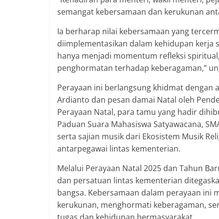
semangat kebersamaan dan kerukunan anta
Ia berharap nilai kebersamaan yang tercerm
diimplementasikan dalam kehidupan kerja se
hanya menjadi momentum refleksi spiritual, 
penghormatan terhadap keberagaman,” un
Perayaan ini berlangsung khidmat dengan a
Ardianto dan pesan damai Natal oleh Pende
Perayaan Natal, para tamu yang hadir dih
Paduan Suara Mahasiswa Satyawacana, SMA 
serta sajian musik dari Ekosistem Musik Re
antarpegawai lintas kementerian.
Melalui Perayaan Natal 2025 dan Tahun Bar
dan persatuan lintas kementerian ditegas
bangsa. Kebersamaan dalam perayaan ini
kerukunan, menghormati keberagaman, ser
tugas dan kehidupan bermasyarakat.