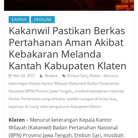
DAERAH
HEADLINE
Kakanwil Pastikan Berkas
Pertahanan Aman Akibat
Kebakaran Melanda
Kantah Kabupaten Klaten
,
Mei 24, 2021
Redaksi
Embun Sari
Klaten - Menurut
keterangan Kepala Kantor Wilayah (Kakanwil) Badan Pertanahan
,
Nasional (BPN) Provinsi Jawa Tengah
musibah kebakaran melanda
,
Kantor Pertanahan yang terbakar adalah ruangan di lantai dua
tepatnya di ruang seksi pengukuran Kabupaten Klaten
Klaten
– Menurut keterangan Kepala Kantor
Wilayah (Kakanwil) Badan Pertanahan Nasional
(BPN) Provinsi Jawa Tengah, Embun Sari, musibah