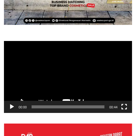
Pemutar
Video
00:00
00:44