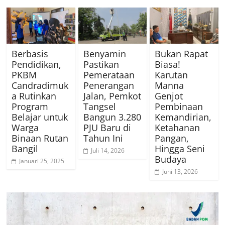
Berbasis
Benyamin
Bukan Rapat
Pendidikan,
Pastikan
Biasa!
PKBM
Pemerataan
Karutan
Candradimuk
Penerangan
Manna
a Rutinkan
Jalan, Pemkot
Genjot
Program
Tangsel
Pembinaan
Belajar untuk
Bangun 3.280
Kemandirian,
Warga
PJU Baru di
Ketahanan
Binaan Rutan
Tahun Ini
Pangan,
Bangil
Hingga Seni
Juli 14, 2026
Budaya
Januari 25, 2025
Juni 13, 2026