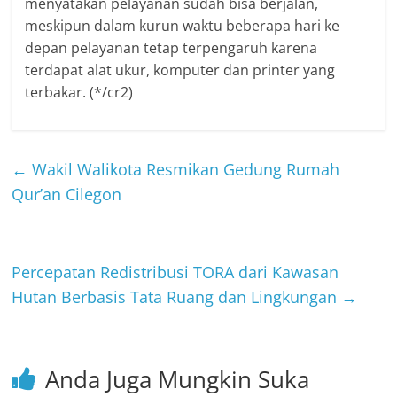
menyatakan pelayanan sudah bisa berjalan,
meskipun dalam kurun waktu beberapa hari ke
depan pelayanan tetap terpengaruh karena
terdapat alat ukur, komputer dan printer yang
terbakar. (*/cr2)
←
Wakil Walikota Resmikan Gedung Rumah
Qur’an Cilegon
Percepatan Redistribusi TORA dari Kawasan
Hutan Berbasis Tata Ruang dan Lingkungan
→
Anda Juga Mungkin Suka