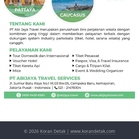
© 2026
Koran Detak | www.korandetak.com