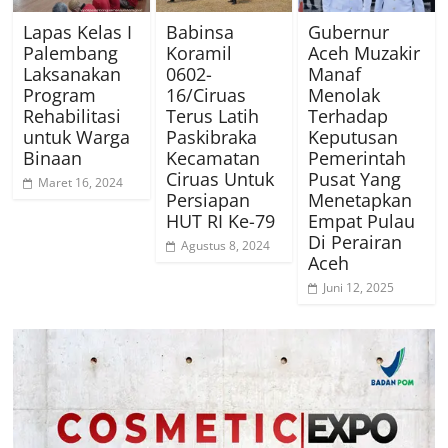
Lapas Kelas I
Babinsa
Gubernur
Palembang
Koramil
Aceh Muzakir
Laksanakan
0602-
Manaf
Program
16/Ciruas
Menolak
Rehabilitasi
Terus Latih
Terhadap
untuk Warga
Paskibraka
Keputusan
Binaan
Kecamatan
Pemerintah
Ciruas Untuk
Pusat Yang
Maret 16, 2024
Persiapan
Menetapkan
HUT RI Ke-79
Empat Pulau
Di Perairan
Agustus 8, 2024
Aceh
Juni 12, 2025