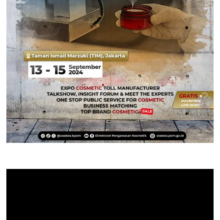
Pemutar
Video