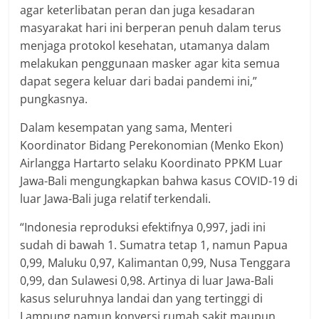
agar keterlibatan peran dan juga kesadaran
masyarakat hari ini berperan penuh dalam terus
menjaga protokol kesehatan, utamanya dalam
melakukan penggunaan masker agar kita semua
dapat segera keluar dari badai pandemi ini,”
pungkasnya.
Dalam kesempatan yang sama, Menteri
Koordinator Bidang Perekonomian (Menko Ekon)
Airlangga Hartarto selaku Koordinato PPKM Luar
Jawa-Bali mengungkapkan bahwa kasus COVID-19 di
luar Jawa-Bali juga relatif terkendali.
“Indonesia reproduksi efektifnya 0,997, jadi ini
sudah di bawah 1. Sumatra tetap 1, namun Papua
0,99, Maluku 0,97, Kalimantan 0,99, Nusa Tenggara
0,99, dan Sulawesi 0,98. Artinya di luar Jawa-Bali
kasus seluruhnya landai dan yang tertinggi di
Lampung namun konversi rumah sakit maupun