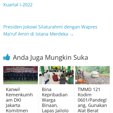
Kuartal I-2022
Presiden Jokowi Silaturahmi dengan Wapres
Ma’ruf Amin di Istana Merdeka
→
Anda Juga Mungkin Suka
Kanwil
Bina
TMMD 121
Kemenkumh
Kepribadian
Kodim
am DKI
Warga
0601/Pandegl
Jakarta
Binaan,
ang, Gunakan
Komitmen
Lapas Jailolo
Alat Berat