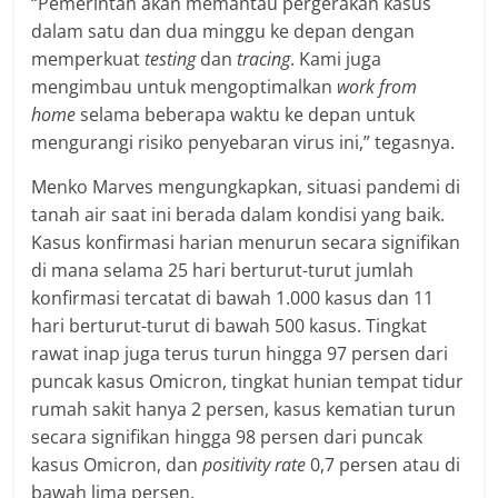
“Pemerintah akan memantau pergerakan kasus
dalam satu dan dua minggu ke depan dengan
memperkuat
testing
dan
tracing
. Kami juga
mengimbau untuk mengoptimalkan
work from
home
selama beberapa waktu ke depan untuk
mengurangi risiko penyebaran virus ini,” tegasnya.
Menko Marves mengungkapkan, situasi pandemi di
tanah air saat ini berada dalam kondisi yang baik.
Kasus konfirmasi harian menurun secara signifikan
di mana selama 25 hari berturut-turut jumlah
konfirmasi tercatat di bawah 1.000 kasus dan 11
hari berturut-turut di bawah 500 kasus. Tingkat
rawat inap juga terus turun hingga 97 persen dari
puncak kasus Omicron, tingkat hunian tempat tidur
rumah sakit hanya 2 persen, kasus kematian turun
secara signifikan hingga 98 persen dari puncak
kasus Omicron, dan
positivity rate
0,7 persen atau di
bawah lima persen.