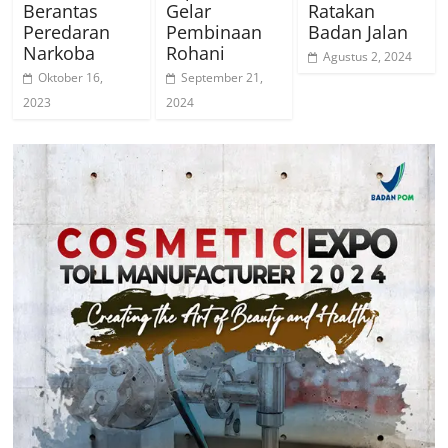
Berantas
Gelar
Ratakan
Peredaran
Pembinaan
Badan Jalan
Narkoba
Rohani
Agustus 2, 2024
Oktober 16,
September 21,
2023
2024