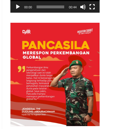
00:00
00:44