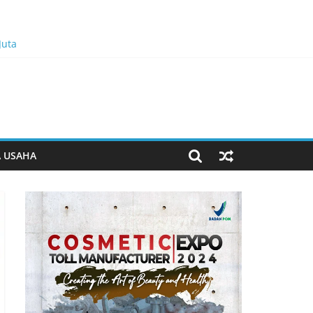
Juta
n Bukan Dominasi, Tapi Merawat Dan Merangkul
A USAHA