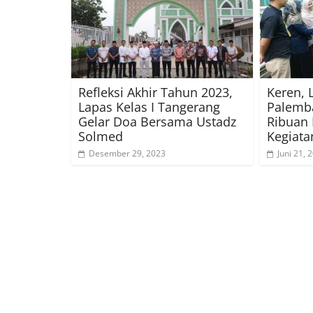
Refleksi Akhir Tahun 2023,
Keren, 
Lapas Kelas I Tangerang
Palemb
Gelar Doa Bersama Ustadz
Ribuan 
Solmed
Kegiat
Desember 29, 2023
Juni 21, 