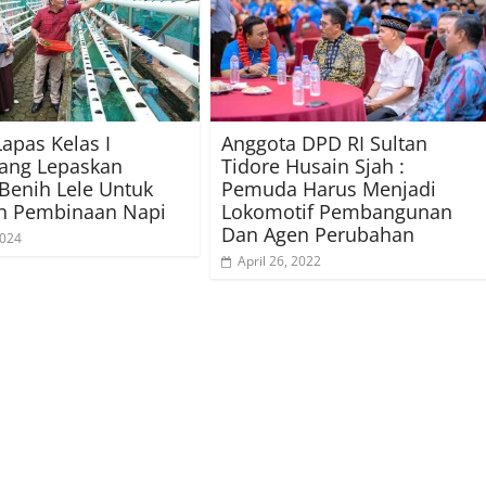
Lapas Kelas I
Anggota DPD RI Sultan
ang Lepaskan
Tidore Husain Sjah :
Benih Lele Untuk
Pemuda Harus Menjadi
an Pembinaan Napi
Lokomotif Pembangunan
Dan Agen Perubahan
2024
April 26, 2022