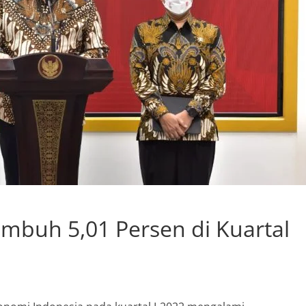
mbuh 5,01 Persen di Kuartal