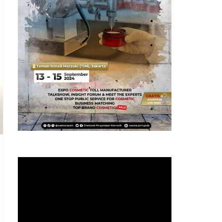
Pemutar
Video