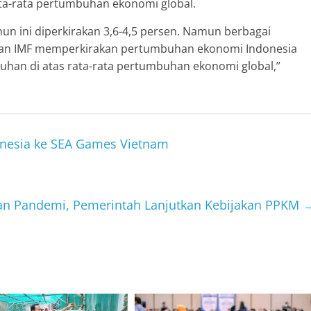
ta-rata pertumbuhan ekonomi global.
un ini diperkirakan 3,6-4,5 persen. Namun berbagai
 dan IMF memperkirakan pertumbuhan ekonomi Indonesia
buhan di atas rata-rata pertumbuhan ekonomi global,”
onesia ke SEA Games Vietnam
n Pandemi, Pemerintah Lanjutkan Kebijakan PPKM