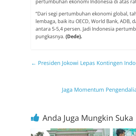
pertumbuhan ekonomi Indonesia di atas ra
“Dari segi pertumbuhan ekonomi global, tah
lembaga, baik itu OECD, World Bank, ADB,
antara 5-5,4 persen. Jadi Indonesia pertum
pungkasnya.
(Dede).
←
Presiden Jokowi Lepas Kontingen Ind
Jaga Momentum Pengendalia
Anda Juga Mungkin Suka