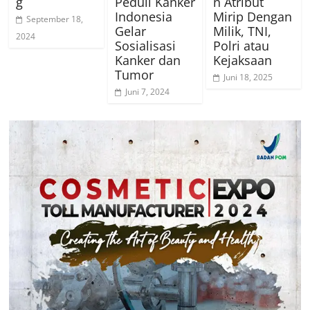
g
Peduli Kanker
n Atribut
Indonesia
Mirip Dengan
September 18,
Gelar
Milik, TNI,
2024
Sosialisasi
Polri atau
Kanker dan
Kejaksaan
Tumor
Juni 18, 2025
Juni 7, 2024