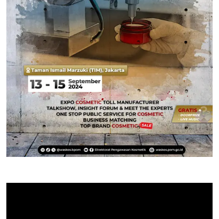
Pemutar
Video