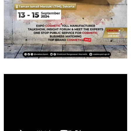
Pemutar
Video