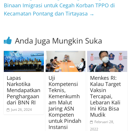
Binaan Imigrasi untuk Cegah Korban TPPO di
Kecamatan Pontang dan Tirtayasa
→
Anda Juga Mungkin Suka
Lapas
Uji
Menkes RI:
Narkotika
Kompetensi
Kalau Target
Mendapatkan
Teknis,
Vaksin
Penghargaan
Kemenkumh
Tercapai,
dari BNN RI
am Malut
Lebaran Kali
Jaring ASN
Ini Kita Bisa
Juni 26, 2024
Kompeten
Mudik
untuk Pindah
Februari 28,
Instansi
2022