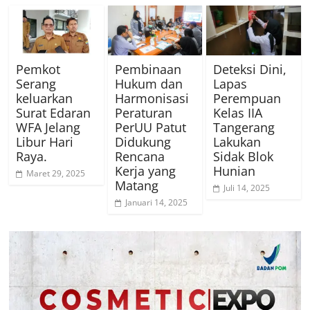
Pemkot
Pembinaan
Deteksi Dini,
Serang
Hukum dan
Lapas
keluarkan
Harmonisasi
Perempuan
Surat Edaran
Peraturan
Kelas IIA
WFA Jelang
PerUU Patut
Tangerang
Libur Hari
Didukung
Lakukan
Raya.
Rencana
Sidak Blok
Kerja yang
Hunian
Maret 29, 2025
Matang
Juli 14, 2025
Januari 14, 2025