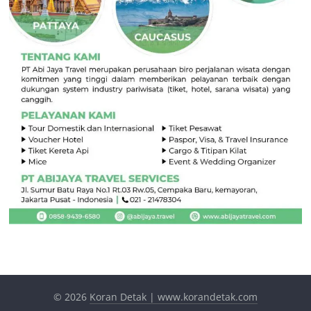
© 2026
Koran Detak | www.korandetak.com