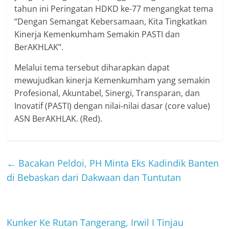
tahun ini Peringatan HDKD ke-77 mengangkat tema
“Dengan Semangat Kebersamaan, Kita Tingkatkan
Kinerja Kemenkumham Semakin PASTI dan
BerAKHLAK”.
Melalui tema tersebut diharapkan dapat
mewujudkan kinerja Kemenkumham yang semakin
Profesional, Akuntabel, Sinergi, Transparan, dan
Inovatif (PASTI) dengan nilai-nilai dasar (core value)
ASN BerAKHLAK. (Red).
←
Bacakan Peldoi, PH Minta Eks Kadindik Banten
di Bebaskan dari Dakwaan dan Tuntutan
Kunker Ke Rutan Tangerang, Irwil I Tinjau