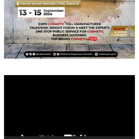
Pemutar
Video