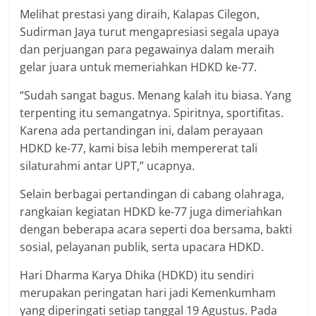
Melihat prestasi yang diraih, Kalapas Cilegon,
Sudirman Jaya turut mengapresiasi segala upaya
dan perjuangan para pegawainya dalam meraih
gelar juara untuk memeriahkan HDKD ke-77.
“Sudah sangat bagus. Menang kalah itu biasa. Yang
terpenting itu semangatnya. Spiritnya, sportifitas.
Karena ada pertandingan ini, dalam perayaan
HDKD ke-77, kami bisa lebih mempererat tali
silaturahmi antar UPT,” ucapnya.
Selain berbagai pertandingan di cabang olahraga,
rangkaian kegiatan HDKD ke-77 juga dimeriahkan
dengan beberapa acara seperti doa bersama, bakti
sosial, pelayanan publik, serta upacara HDKD.
Hari Dharma Karya Dhika (HDKD) itu sendiri
merupakan peringatan hari jadi Kemenkumham
yang diperingati setiap tanggal 19 Agustus. Pada