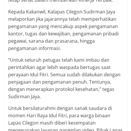
tetap sehat dalam memberikan Kinerja Terbaik.
Kepada Kakanwil, Kalapas Cilegon Sudirman Jaya
melaporkan jika jajarannya telah memperhatikan
pengamanan yang mencakup aspek pengamanan
kantor, tugas dan kewajiban, pengamanan pribadi
pegawai, sarana dan prasarana, hingga
pengamanan informasi.
“Untuk seluruh petugas telah kami imbau dan
perintahkan agar lebih waspada bertugas saat
perayaan Idul Fitri. Semua sudah dilakukan dengan
penjagaan dan pengamanan penuh. Tentunya,
dengan menerapkan protokol kesehatan,” tegas
Sudirman Jaya.
Untuk bersilaturahmi dengan sanak saudara di
momen Hari Raya Idul Fitri, para warga binaan
Lapas Cilegon masih diberi kesempatan
menggunakan layanan panggilan video. Pihak Lapas