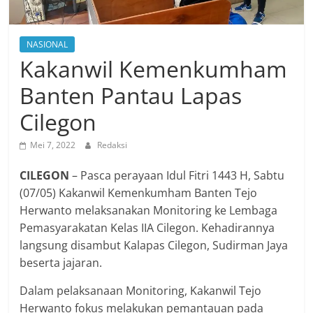
NASIONAL
Kakanwil Kemenkumham
Banten Pantau Lapas
Cilegon
Mei 7, 2022
Redaksi
CILEGON
– Pasca perayaan Idul Fitri 1443 H, Sabtu
(07/05) Kakanwil Kemenkumham Banten Tejo
Herwanto melaksanakan Monitoring ke Lembaga
Pemasyarakatan Kelas IIA Cilegon. Kehadirannya
langsung disambut Kalapas Cilegon, Sudirman Jaya
beserta jajaran.
Dalam pelaksanaan Monitoring, Kakanwil Tejo
Herwanto fokus melakukan pemantauan pada