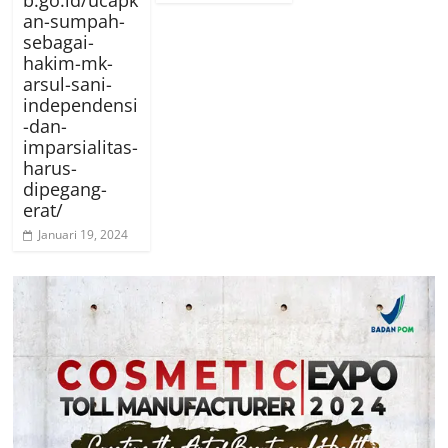
an-sumpah-
sebagai-
hakim-mk-
arsul-sani-
independensi
-dan-
imparsialitas-
harus-
dipegang-
erat/
Januari 19, 2024