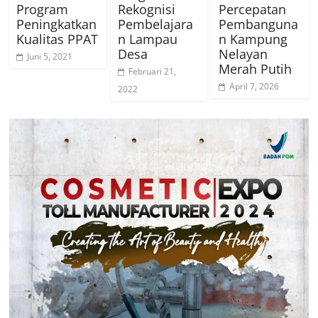
Program
Rekognisi
Percepatan
Peningkatkan
Pembelajara
Pembanguna
Kualitas PPAT
n Lampau
n Kampung
Desa
Nelayan
Juni 5, 2021
Merah Putih
Februari 21,
April 7, 2026
2022