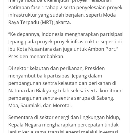
menyambut baik kelanjutan proyek Pelabuhan
Patimban fase 1 tahap 2 serta penyelesaian proyek
infrastruktur yang sudah berjalan, seperti Moda
Raya Terpadu (MRT) Jakarta.
“Ke depannya, Indonesia mengharapkan partisipasi
Jepang pada proyek-proyek infrastruktur seperti di
Ibu Kota Nusantara dan juga untuk Ambon Port,”
Presiden menambahkan.
Di sektor kelautan dan perikanan, Presiden
menyambut baik partisipasi Jepang dalam
pembangunan sentra kelautan dan perikanan di
Natuna dan Biak yang telah selesai serta komitmen
pembangunan sentra-sentra serupa di Sabang,
Moa, Saumlaki, dan Morotai.
Sementara di sektor energi dan lingkungan hidup,
Kepala Negara mengharapkan percepatan tindak
lanjut kerja sama transisi energi melalui investasi