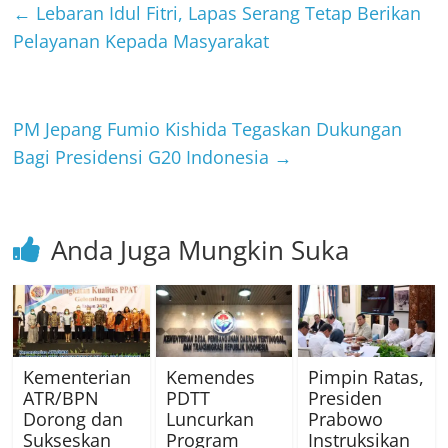
←
Lebaran Idul Fitri, Lapas Serang Tetap Berikan
Pelayanan Kepada Masyarakat
PM Jepang Fumio Kishida Tegaskan Dukungan
Bagi Presidensi G20 Indonesia
→
Anda Juga Mungkin Suka
Kementerian
Kemendes
Pimpin Ratas,
ATR/BPN
PDTT
Presiden
Dorong dan
Luncurkan
Prabowo
Sukseskan
Program
Instruksikan