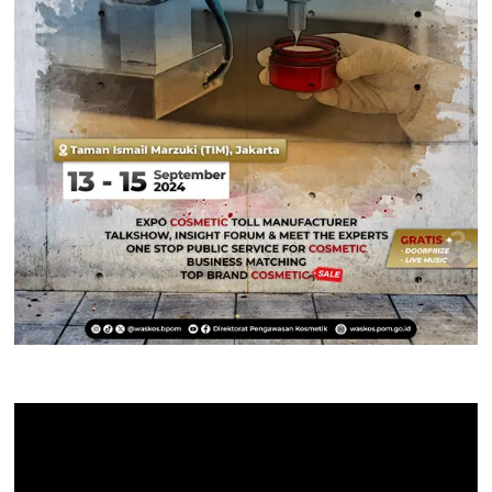
Pemutar
Video