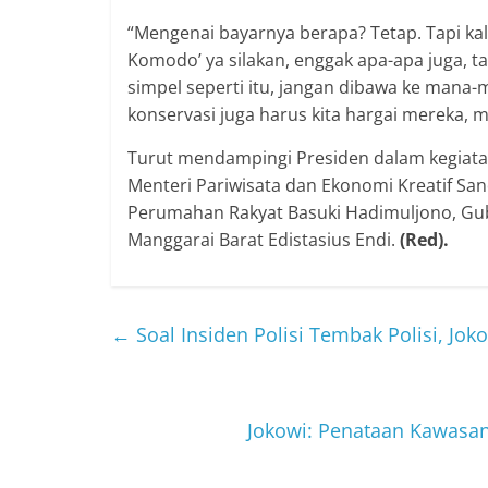
“Mengenai bayarnya berapa? Tetap. Tapi kal
Komodo’ ya silakan, enggak apa-apa juga, ta
simpel seperti itu, jangan dibawa ke mana-m
konservasi juga harus kita hargai mereka,
Turut mendampingi Presiden dalam kegiatan
Menteri Pariwisata dan Ekonomi Kreatif S
Perumahan Rakyat Basuki Hadimuljono, Gube
Manggarai Barat Edistasius Endi.
(Red).
←
Soal Insiden Polisi Tembak Polisi, Jo
Jokowi: Penataan Kawasa