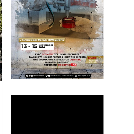
Pemutar
Video