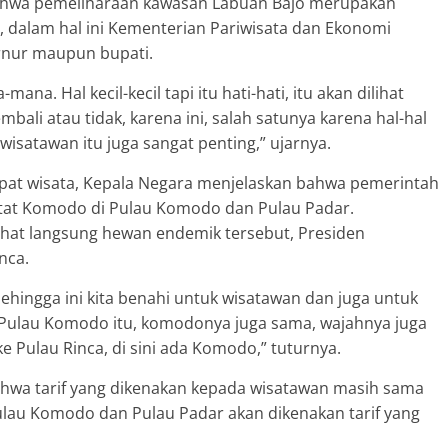
bahwa pemeliharaan kawasan Labuan Bajo merupakan
 dalam hal ini Kementerian Pariwisata dan Ekonomi
ernur maupun bupati.
a. Hal kecil-kecil tapi itu hati-hati, itu akan dilihat
mbali atau tidak, karena ini, salah satunya karena hal-hal
wisatawan itu juga sangat penting,” ujarnya.
pat wisata, Kepala Negara menjelaskan bahwa pemerintah
tat Komodo di Pulau Komodo dan Pulau Padar.
ihat langsung hewan endemik tersebut, Presiden
nca.
sehingga ini kita benahi untuk wisatawan dan juga untuk
Pulau Komodo itu, komodonya juga sama, wajahnya juga
ke Pulau Rinca, di sini ada Komodo,” tuturnya.
ahwa tarif yang dikenakan kepada wisatawan masih sama
Pulau Komodo dan Pulau Padar akan dikenakan tarif yang