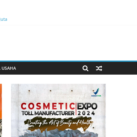
Juta
n Bukan Dominasi, Tapi Merawat Dan Merangkul
A USAHA