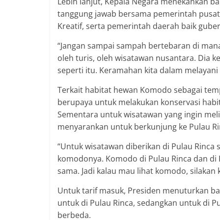
Lebih lanjut, Kepala Negara menekankan 
tanggung jawab bersama pemerintah pusat,
Kreatif, serta pemerintah daerah baik gub
“Jangan sampai sampah bertebaran di mana-man
oleh turis, oleh wisatawan nusantara. Dia ke
seperti itu. Keramahan kita dalam melayani 
Terkait habitat hewan Komodo sebagai tem
berupaya untuk melakukan konservasi habi
Sementara untuk wisatawan yang ingin mel
menyarankan untuk berkunjung ke Pulau Ri
“Untuk wisatawan diberikan di Pulau Rinca 
komodonya. Komodo di Pulau Rinca dan di 
sama. Jadi kalau mau lihat komodo, silakan 
Untuk tarif masuk, Presiden menuturkan b
untuk di Pulau Rinca, sedangkan untuk di 
berbeda.