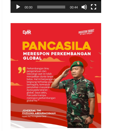
00:00
00:44