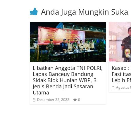
Anda Juga Mungkin Suka
Libatkan Anggota TNI POLRI,
Kasad 
Lapas Banceuy Bandung
Fasilit
Sidak Blok Hunian WBP, 3
Lebih Ef
Jenis Benda Jadi Sasaran
Agustus 
Utama
Desember 22, 2022
0