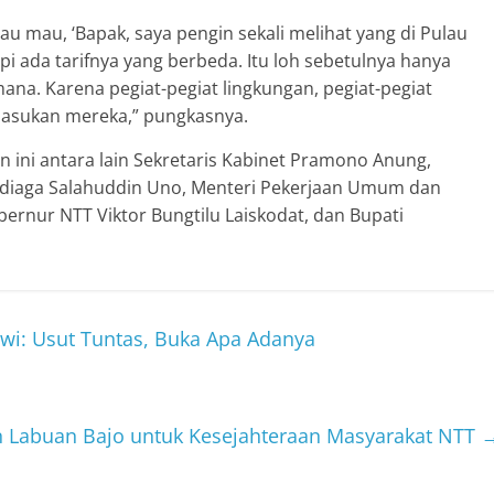
au mau, ‘Bapak, saya pengin sekali melihat yang di Pulau
pi ada tarifnya yang berbeda. Itu loh sebetulnya hanya
ana. Karena pegiat-pegiat lingkungan, pegiat-pegiat
 masukan mereka,” pungkasnya.
 ini antara lain Sekretaris Kabinet Pramono Anung,
andiaga Salahuddin Uno, Menteri Pekerjaan Umum dan
rnur NTT Viktor Bungtilu Laiskodat, dan Bupati
kowi: Usut Tuntas, Buka Apa Adanya
n Labuan Bajo untuk Kesejahteraan Masyarakat NTT