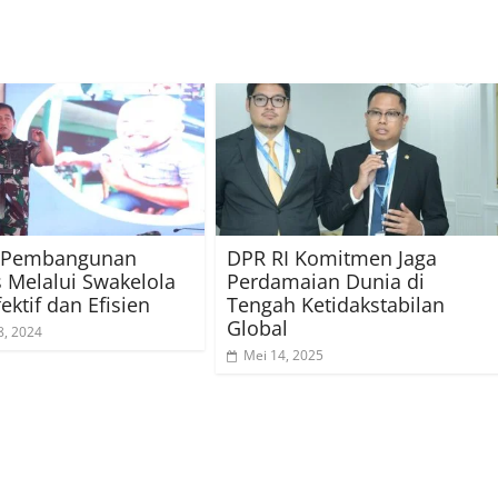
: Pembangunan
DPR RI Komitmen Jaga
as Melalui Swakelola
Perdamaian Dunia di
ektif dan Efisien
Tengah Ketidakstabilan
Global
8, 2024
Mei 14, 2025