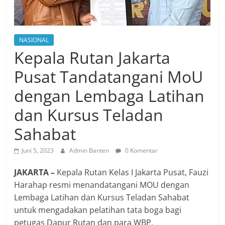
NASIONAL
Kepala Rutan Jakarta
Pusat Tandatangani MoU
dengan Lembaga Latihan
dan Kursus Teladan
Sahabat
Juni 5, 2023
Admin Banten
0 Komentar
JAKARTA –
Kepala Rutan Kelas I Jakarta Pusat, Fauzi
Harahap resmi menandatangani MOU dengan
Lembaga Latihan dan Kursus Teladan Sahabat
untuk mengadakan pelatihan tata boga bagi
petugas Dapur Rutan dan para WBP.