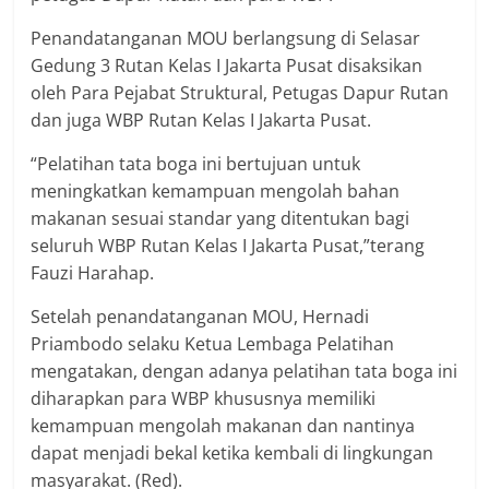
Penandatanganan MOU berlangsung di Selasar
Gedung 3 Rutan Kelas I Jakarta Pusat disaksikan
oleh Para Pejabat Struktural, Petugas Dapur Rutan
dan juga WBP Rutan Kelas I Jakarta Pusat.
“Pelatihan tata boga ini bertujuan untuk
meningkatkan kemampuan mengolah bahan
makanan sesuai standar yang ditentukan bagi
seluruh WBP Rutan Kelas I Jakarta Pusat,”terang
Fauzi Harahap.
Setelah penandatanganan MOU, Hernadi
Priambodo selaku Ketua Lembaga Pelatihan
mengatakan, dengan adanya pelatihan tata boga ini
diharapkan para WBP khususnya memiliki
kemampuan mengolah makanan dan nantinya
dapat menjadi bekal ketika kembali di lingkungan
masyarakat. (Red).