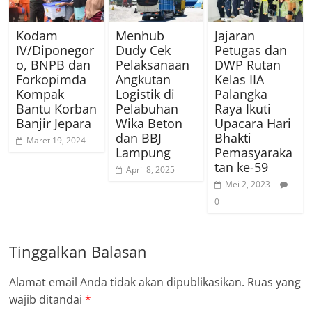
Kodam
Menhub
Jajaran
IV/Diponegor
Dudy Cek
Petugas dan
o, BNPB dan
Pelaksanaan
DWP Rutan
Forkopimda
Angkutan
Kelas IIA
Kompak
Logistik di
Palangka
Bantu Korban
Pelabuhan
Raya Ikuti
Banjir Jepara
Wika Beton
Upacara Hari
dan BBJ
Bhakti
Maret 19, 2024
Lampung
Pemasyaraka
tan ke-59
April 8, 2025
Mei 2, 2023
0
Tinggalkan Balasan
Alamat email Anda tidak akan dipublikasikan.
Ruas yang
wajib ditandai
*