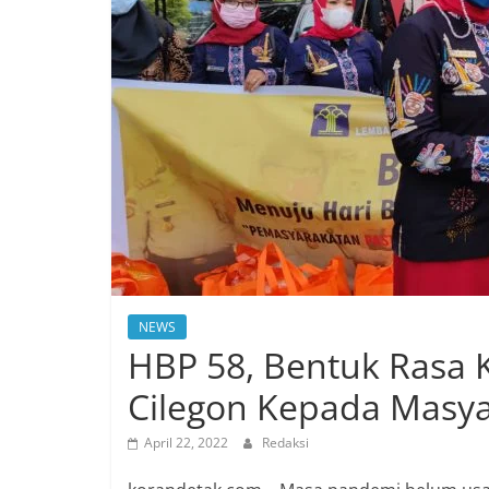
NEWS
HBP 58, Bentuk Rasa
Cilegon Kepada Masya
April 22, 2022
Redaksi