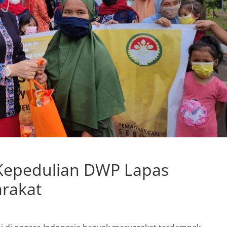
 Kepedulian DWP Lapas
rakat