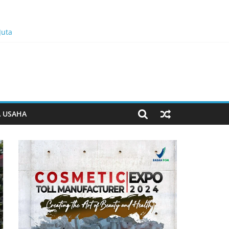
Juta
n Bukan Dominasi, Tapi Merawat Dan Merangkul
A USAHA