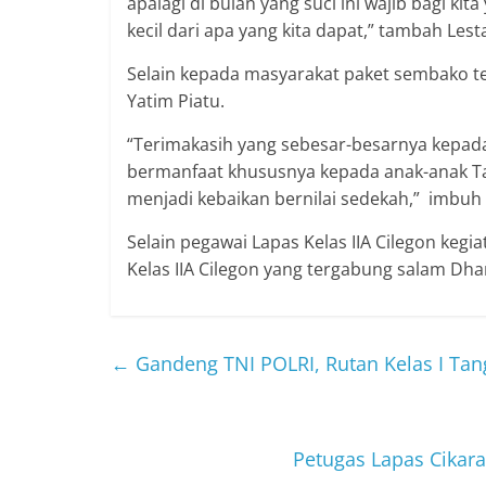
apalagi di bulan yang suci ini wajib bagi ki
kecil dari apa yang kita dapat,” tambah Lesta
Selain kepada masyarakat paket sembako te
Yatim Piatu.
“Terimakasih yang sebesar-besarnya kepada
bermanfaat khususnya kepada anak-anak Ta
menjadi kebaikan bernilai sedekah,” imbuh
Selain pegawai Lapas Kelas IIA Cilegon kegiat
Kelas IIA Cilegon yang tergabung salam Dh
←
Gandeng TNI POLRI, Rutan Kelas I Tan
Petugas Lapas Cikar