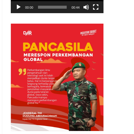
00:00
00:44