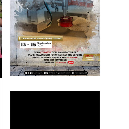
Pemutar
Video