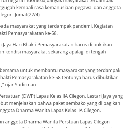
 di negara Indonesia,banyak masyarakat terdampak
enggugah kembali rasa kemanusiaan pegawai dan anggota
legon. Jumat(22/4)
pada masyarakat yang terdampak pandemi. Kegiatan
akti Pemasyarakatan ke-58.
n Jaya Hari Bhakti Pemasyarakatan harus di buktikan
n kondisi masyarakat sekarang apalagi di tengah –
ita bersama untuk membantu masyarakat yang terdampak
akti Pemasyarakatan ke-58 tentunya harus dibuktikan
,” ujar Sudirman.
satuan (DWP) Lapas Kelas IIA Cilegon, Lestari Jaya yang
rsebut menjelaskan bahwa paket sembako yang di bagikan
nggota Dharma Wanita Lapas Kelas IIA Cilegon.
dan anggota Dharma Wanita Perstuan Lapas Cilegon