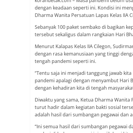
korandetak.com – Masa pandemi belum usai
dengan keadaan seperti ini. Kondisi ini m
Dharma Wanita Persatuan Lapas Kelas IIA Ci
Sebanyak 100 paket sembako di bagikan ke
tersebut sekaligus dalam rangkaian Hari Bh
Menurut Kalapas Kelas IIA Cilegon, Sudirma
dengan rasa kemanusiaan yang tinggi denga
tengah pandemi seperti ini.
“Tentu saja ini menjadi tanggung jawab k
pandemi apalagi dengan menyambut Hari Bh
dengan kehadiran kita di tengah masyarakat
Diwaktu yang sama, Ketua Dharma Wanita Per
turut hadir dalam kegiatan bakti sosial te
adalah hasil dari sumbangan pegawai dan a
“Ini semua hasil dari sumbangan pegawai 