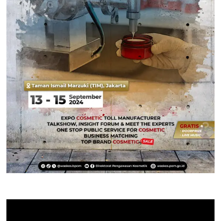
Pemutar
Video