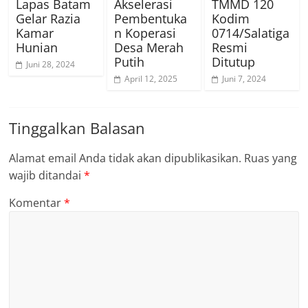
Lapas Batam
Akselerasi
TMMD 120
Gelar Razia
Pembentuka
Kodim
Kamar
n Koperasi
0714/Salatiga
Hunian
Desa Merah
Resmi
Putih
Ditutup
Juni 28, 2024
April 12, 2025
Juni 7, 2024
Tinggalkan Balasan
Alamat email Anda tidak akan dipublikasikan.
Ruas yang
wajib ditandai
*
Komentar
*