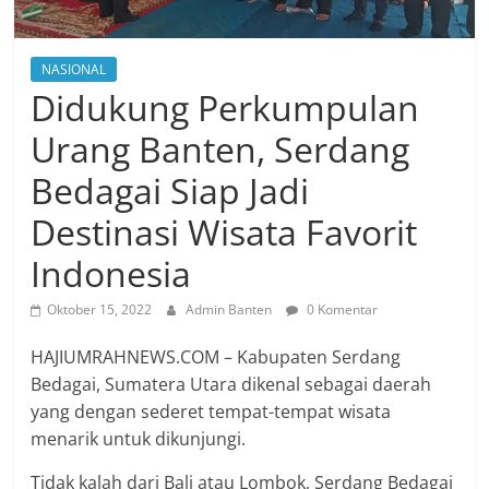
NASIONAL
Didukung Perkumpulan
Urang Banten, Serdang
Bedagai Siap Jadi
Destinasi Wisata Favorit
Indonesia
Oktober 15, 2022
Admin Banten
0 Komentar
HAJIUMRAHNEWS.COM – Kabupaten Serdang
Bedagai, Sumatera Utara dikenal sebagai daerah
yang dengan sederet tempat-tempat wisata
menarik untuk dikunjungi.
Tidak kalah dari Bali atau Lombok, Serdang Bedagai