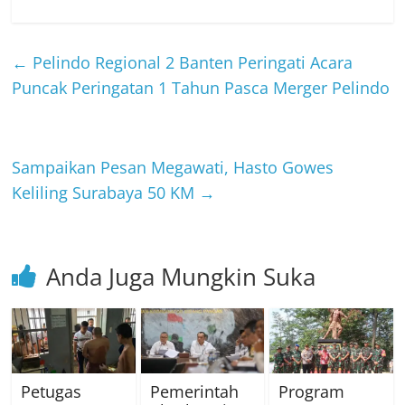
←
Pelindo Regional 2 Banten Peringati Acara
Puncak Peringatan 1 Tahun Pasca Merger Pelindo
Sampaikan Pesan Megawati, Hasto Gowes
Keliling Surabaya 50 KM
→
Anda Juga Mungkin Suka
Petugas
Pemerintah
Program