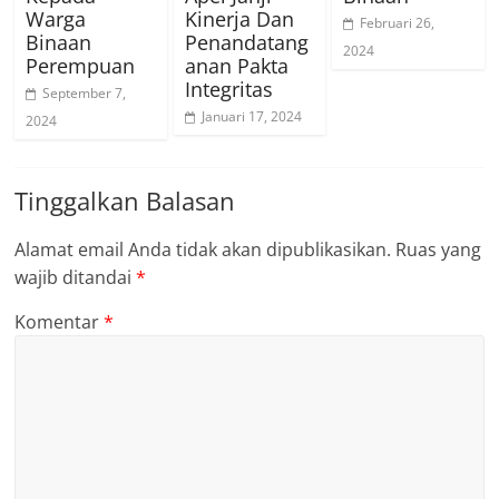
Warga
Kinerja Dan
Februari 26,
Binaan
Penandatang
2024
Perempuan
anan Pakta
Integritas
September 7,
Januari 17, 2024
2024
Tinggalkan Balasan
Alamat email Anda tidak akan dipublikasikan.
Ruas yang
wajib ditandai
*
Komentar
*