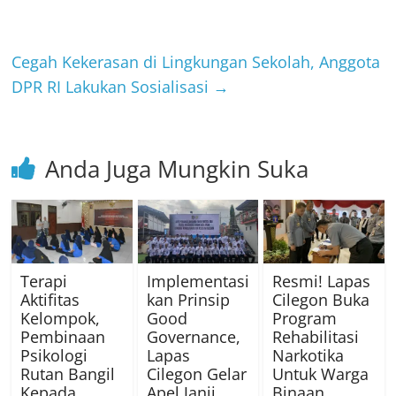
Cegah Kekerasan di Lingkungan Sekolah, Anggota
DPR RI Lakukan Sosialisasi
→
Anda Juga Mungkin Suka
Terapi
Implementasi
Resmi! Lapas
Aktifitas
kan Prinsip
Cilegon Buka
Kelompok,
Good
Program
Pembinaan
Governance,
Rehabilitasi
Psikologi
Lapas
Narkotika
Rutan Bangil
Cilegon Gelar
Untuk Warga
Kepada
Apel Janji
Binaan