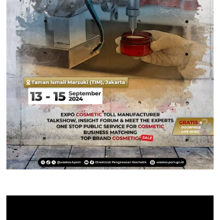
Pemutar
Video