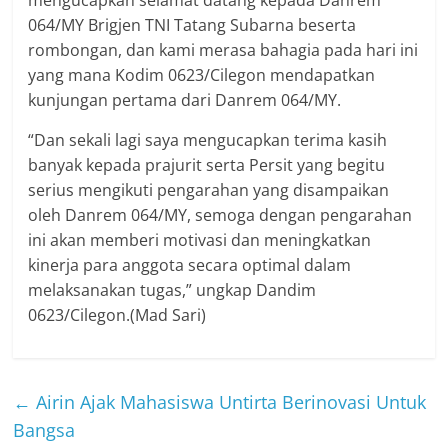
mengucapkan selamat datang kepada Danrem
064/MY Brigjen TNI Tatang Subarna beserta
rombongan, dan kami merasa bahagia pada hari ini
yang mana Kodim 0623/Cilegon mendapatkan
kunjungan pertama dari Danrem 064/MY.
“Dan sekali lagi saya mengucapkan terima kasih
banyak kepada prajurit serta Persit yang begitu
serius mengikuti pengarahan yang disampaikan
oleh Danrem 064/MY, semoga dengan pengarahan
ini akan memberi motivasi dan meningkatkan
kinerja para anggota secara optimal dalam
melaksanakan tugas,” ungkap Dandim
0623/Cilegon.(Mad Sari)
←
Airin Ajak Mahasiswa Untirta Berinovasi Untuk
Bangsa