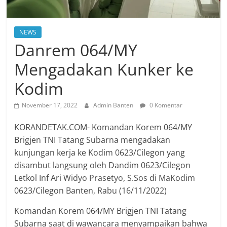
NEWS
Danrem 064/MY
Mengadakan Kunker ke
Kodim
November 17, 2022
Admin Banten
0 Komentar
KORANDETAK.COM- Komandan Korem 064/MY
Brigjen TNI Tatang Subarna mengadakan
kunjungan kerja ke Kodim 0623/Cilegon yang
disambut langsung oleh Dandim 0623/Cilegon
Letkol Inf Ari Widyo Prasetyo, S.Sos di MaKodim
0623/Cilegon Banten, Rabu (16/11/2022)
Komandan Korem 064/MY Brigjen TNI Tatang
Subarna saat di wawancara menyampaikan bahwa