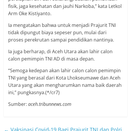
fisik, jaga kesehatan dan jauhi Narkoba,” kata Letkol
Arm Oke Kistiyanto.
Ia mengatakan bahwa untuk menjadi Prajurit TNI
tidak dipungut biaya sepeser pun, mulai dari
proses perekrutan sampai pendidikan nantinya.
Ia juga berharap, di Aceh Utara akan lahir calon
calon pemimpin TNI AD di masa depan.
“Semoga kedepan akan lahir calon calon pemimpin
TNI yang berasal dari Kota Lhokseumawe dan Aceh
Utara yang akan mengharumkan nama baik daerah
ini,” pungkasnya.(*/cr7)
Sumber:
aceh.tribunnews.com
←
Vaksinasi Covid-19 Bagi Prajurit TNI dan Polri