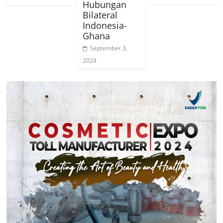
Hubungan
Bilateral
Indonesia-
Ghana
September 3,
2024