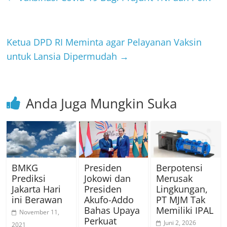
Ketua DPD RI Meminta agar Pelayanan Vaksin
untuk Lansia Dipermudah
→
Anda Juga Mungkin Suka
BMKG
Presiden
Berpotensi
Prediksi
Jokowi dan
Merusak
Jakarta Hari
Presiden
Lingkungan,
ini Berawan
Akufo-Addo
PT MJM Tak
Bahas Upaya
Memiliki IPAL
November 11,
Perkuat
Juni 2, 2026
2021