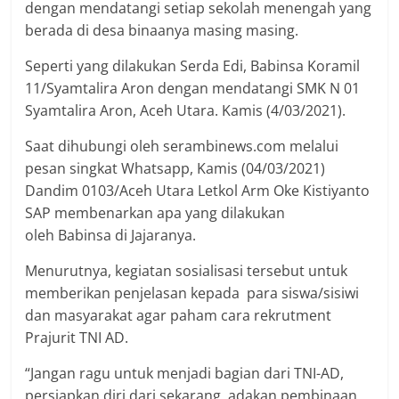
dengan mendatangi setiap sekolah menengah yang
berada di desa binaanya masing masing.
Seperti yang dilakukan Serda Edi, Babinsa Koramil
11/Syamtalira Aron dengan mendatangi SMK N 01
Syamtalira Aron, Aceh Utara. Kamis (4/03/2021).
Saat dihubungi oleh serambinews.com melalui
pesan singkat Whatsapp, Kamis (04/03/2021)
Dandim 0103/Aceh Utara Letkol Arm Oke Kistiyanto
SAP membenarkan apa yang dilakukan
oleh Babinsa di Jajaranya.
Menurutnya, kegiatan sosialisasi tersebut untuk
memberikan penjelasan kepada para siswa/sisiwi
dan masyarakat agar paham cara rekrutment
Prajurit TNI AD.
“Jangan ragu untuk menjadi bagian dari TNI-AD,
persiapkan diri dari sekarang, adakan pembinaan