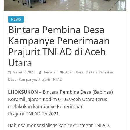
NEWS
Bintara Pembina Desa
Kampanye Penerimaan
Prajurit TNI AD di Aceh
Utara
,
Maret 5, 2021
Redaksi
Aceh Utara
Bintara Pembina
,
,
Desa
Kampanye
Prajurit TNI AD
LHOKSUKON –
Bintara Pembina Desa (Babinsa)
Koramil Jajaran Kodim 0103/Aceh Utara terus
melakukan kampanye Penerimaan
Prajurit TNI AD TA 2021.
Babinsa mensosialisasikan rekrutment TNI AD,