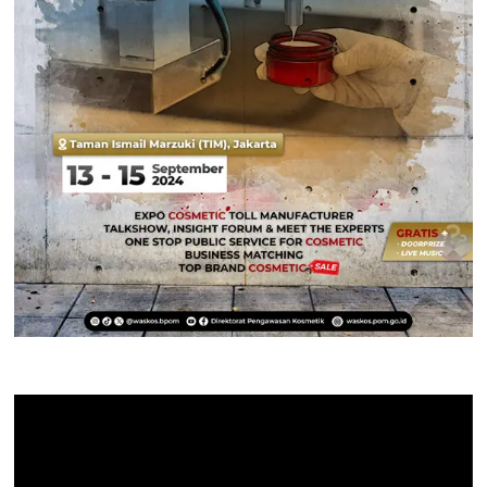
Pemutar
Video