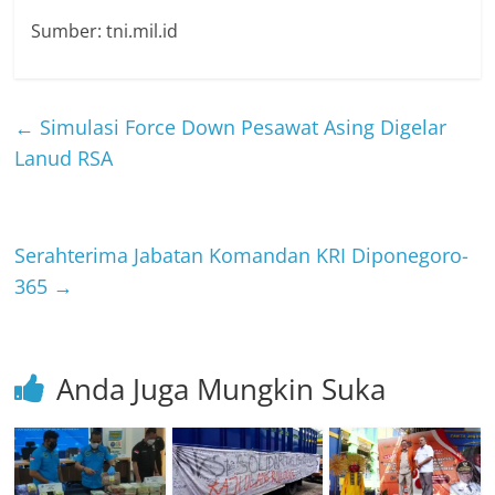
Sumber: tni.mil.id
←
Simulasi Force Down Pesawat Asing Digelar
Lanud RSA
Serahterima Jabatan Komandan KRI Diponegoro-
365
→
Anda Juga Mungkin Suka