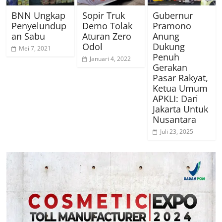
BNN Ungkap
Sopir Truk
Gubernur
Penyelundup
Demo Tolak
Pramono
an Sabu
Aturan Zero
Anung
Odol
Dukung
Mei 7, 2021
Penuh
Januari 4, 2022
Gerakan
Pasar Rakyat,
Ketua Umum
APKLI: Dari
Jakarta Untuk
Nusantara
Juli 23, 2025