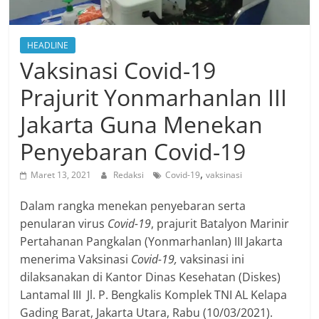
HEADLINE
Vaksinasi Covid-19
Prajurit Yonmarhanlan III
Jakarta Guna Menekan
Penyebaran Covid-19
,
Maret 13, 2021
Redaksi
Covid-19
vaksinasi
Dalam rangka menekan penyebaran serta
penularan virus
Covid-19
, prajurit Batalyon Marinir
Pertahanan Pangkalan (Yonmarhanlan) III Jakarta
menerima Vaksinasi
Covid-19,
vaksinasi ini
dilaksanakan di Kantor Dinas Kesehatan (Diskes)
Lantamal III Jl. P. Bengkalis Komplek TNI AL Kelapa
Gading Barat, Jakarta Utara, Rabu (10/03/2021).