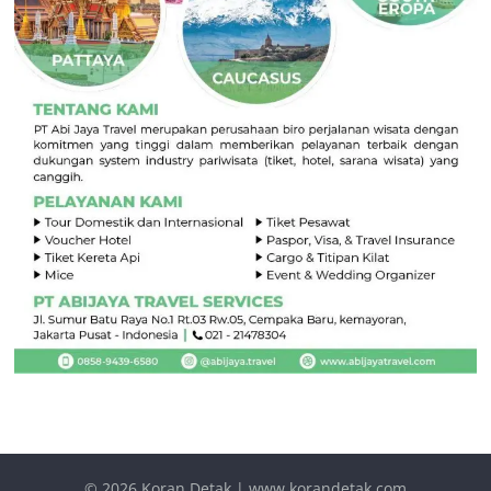
© 2026
Koran Detak | www.korandetak.com