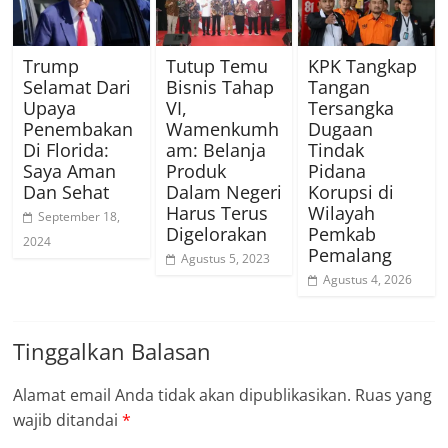
Trump
Tutup Temu
KPK Tangkap
Selamat Dari
Bisnis Tahap
Tangan
Upaya
VI,
Tersangka
Penembakan
Wamenkumh
Dugaan
Di Florida:
am: Belanja
Tindak
Saya Aman
Produk
Pidana
Dan Sehat
Dalam Negeri
Korupsi di
Harus Terus
Wilayah
September 18,
Digelorakan
Pemkab
2024
Pemalang
Agustus 5, 2023
Agustus 4, 2026
Tinggalkan Balasan
Alamat email Anda tidak akan dipublikasikan.
Ruas yang
wajib ditandai
*