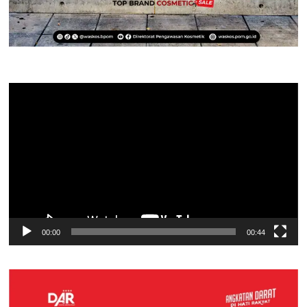
Pemutar
Video
00:00
00:44