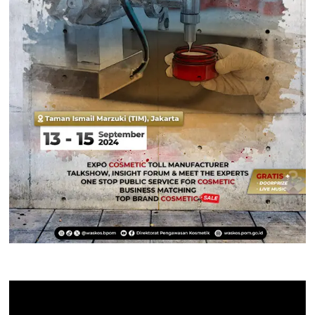
Pemutar
Video