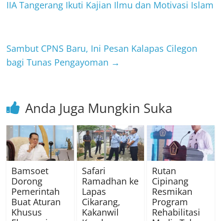
IIA Tangerang Ikuti Kajian Ilmu dan Motivasi Islam
Sambut CPNS Baru, Ini Pesan Kalapas Cilegon
bagi Tunas Pengayoman
→
Anda Juga Mungkin Suka
Bamsoet
Safari
Rutan
Dorong
Ramadhan ke
Cipinang
Pemerintah
Lapas
Resmikan
Buat Aturan
Cikarang,
Program
Khusus
Kakanwil
Rehabilitasi