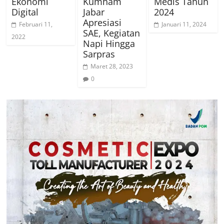
Ekonomi
Kumham
Medis Tahun
Digital
Jabar
2024
Apresiasi
Februari 11,
Januari 11, 2024
SAE, Kegiatan
2022
Napi Hingga
Sarpras
Maret 28, 2023
0