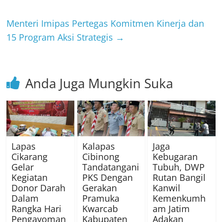
Menteri Imipas Pertegas Komitmen Kinerja dan
15 Program Aksi Strategis
→
Anda Juga Mungkin Suka
⁠Lapas
Kalapas
Jaga
Cikarang
Cibinong
Kebugaran
Gelar
Tandatangani
Tubuh, DWP
Kegiatan
PKS Dengan
Rutan Bangil
Donor Darah
Gerakan
Kanwil
Dalam
Pramuka
Kemenkumh
Rangka Hari
Kwarcab
am Jatim
Pengayoman
Kabupaten
Adakan