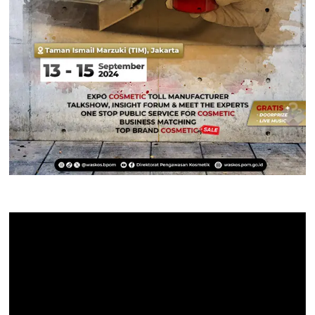
Pemutar
Video