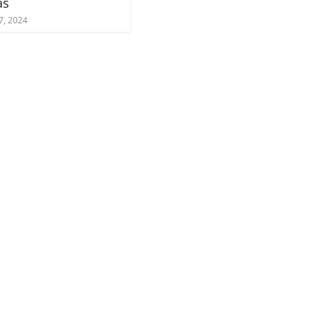
as
7, 2024