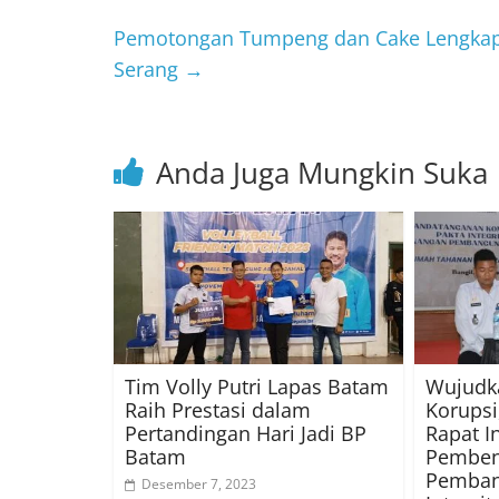
Pemotongan Tumpeng dan Cake Lengkapi
Serang
→
Anda Juga Mungkin Suka
Tim Volly Putri Lapas Batam
Wujudk
Raih Prestasi dalam
Korupsi
Pertandingan Hari Jadi BP
Rapat I
Batam
Pemben
Pemban
Desember 7, 2023