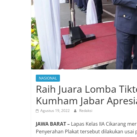
NASIONAL
Raih Juara Lomba Tik
Kumham Jabar Apresia
Agustus 19, 2022
Redaksi
JAWA BARAT –
Lapas Kelas IIA Cikarang me
Penyerahan Plakat tersebut dilakukan usai