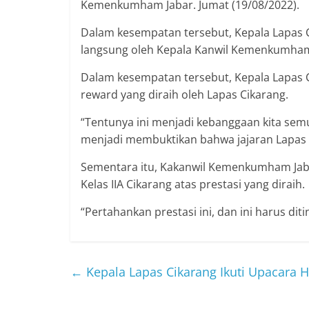
Kemenkumham Jabar. Jumat (19/08/2022).
Dalam kesempatan tersebut, Kepala Lapas C
langsung oleh Kepala Kanwil Kemenkumham
Dalam kesempatan tersebut, Kepala Lapas 
reward yang diraih oleh Lapas Cikarang.
“Tentunya ini menjadi kebanggaan kita semua
menjadi membuktikan bahwa jajaran Lapas Ci
Sementara itu, Kakanwil Kemenkumham Jab
Kelas IIA Cikarang atas prestasi yang diraih.
“Pertahankan prestasi ini, dan ini harus di
←
Kepala Lapas Cikarang Ikuti Upacara