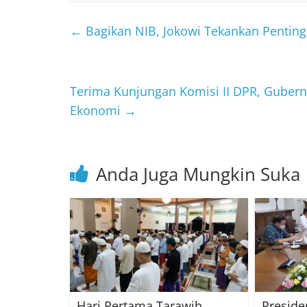
←
Bagikan NIB, Jokowi Tekankan Pentin
Terima Kunjungan Komisi II DPR, Guber
Ekonomi
→
Anda Juga Mungkin Suka
Hari Pertama Tarawih,
Preside