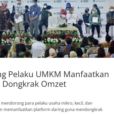
ong Pelaku UMKM Manfaatkan
k Dongkrak Omzet
) mendorong para pelaku usaha mikro, kecil, dan
n memanfaatkan platform daring guna mendongkrak