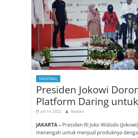
NASIONAL
Presiden Jokowi Dor
Platform Daring untu
Juli 14, 2022
Redaksi
JAKARTA –
Presiden RI Joko Widodo (Jokowi
menengah untuk menjual produknya denga