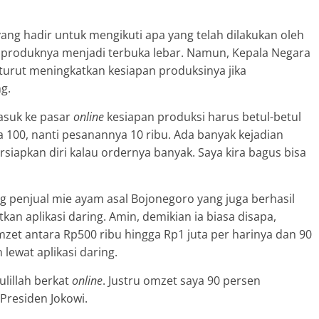
g hadir untuk mengikuti apa yang telah dilakukan oleh
roduknya menjadi terbuka lebar. Namun, Kepala Negara
turut meningkatkan kesiapan produksinya jika
g.
asuk ke pasar
online
kesiapan produksi harus betul-betul
a 100, nanti pesanannya 10 ribu. Ada banyak kejadian
ersiapkan diri kalau ordernya banyak. Saya kira bagus bisa
g penjual mie ayam asal Bojonegoro yang juga berhasil
 aplikasi daring. Amin, demikian ia biasa disapa,
et antara Rp500 ribu hingga Rp1 juta per harinya dan 90
lewat aplikasi daring.
ulillah berkat
online
. Justru omzet saya 90 persen
 Presiden Jokowi.