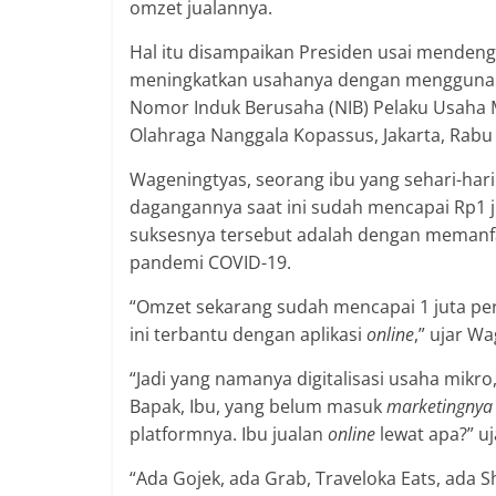
omzet jualannya.
Hal itu disampaikan Presiden usai mendeng
meningkatkan usahanya dengan menggunaka
Nomor Induk Berusaha (NIB) Pelaku Usaha 
Olahraga Nanggala Kopassus, Jakarta, Rabu 
Wageningtyas, seorang ibu yang sehari-har
dagangannya saat ini sudah mencapai Rp1 ju
suksesnya tersebut adalah dengan memanfaa
pandemi COVID-19.
“Omzet sekarang sudah mencapai 1 juta per
ini terbantu dengan aplikasi
online
,” ujar Wa
“Jadi yang namanya digitalisasi usaha mikro,
Bapak, Ibu, yang belum masuk
marketingnya
platformnya. Ibu jualan
online
lewat apa?” u
“Ada Gojek, ada Grab, Traveloka Eats, ada S