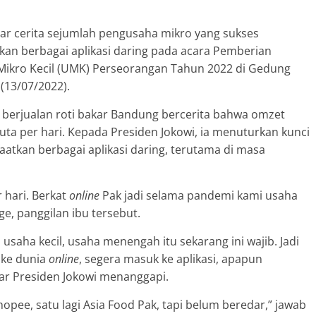
ar cerita sejumlah pengusaha mikro yang sukses
n berbagai aplikasi daring pada acara Pemberian
Mikro Kecil (UMK) Perseorangan Tahun 2022 di Gedung
(13/07/2022).
i berjualan roti bakar Bandung bercerita bahwa omzet
ta per hari. Kepada Presiden Jokowi, ia menuturkan kunci
tkan berbagai aplikasi daring, terutama di masa
 hari. Berkat
online
Pak jadi selama pandemi kami usaha
ge, panggilan ibu tersebut.
 usaha kecil, usaha menengah itu sekarang ini wajib. Jadi
ke dunia
online
, segera masuk ke aplikasi, apapun
jar Presiden Jokowi menanggapi.
hopee, satu lagi Asia Food Pak, tapi belum beredar,” jawab