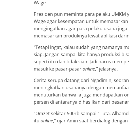
Wage.
Presiden pun meminta para pelaku UMKM yan
Wage agar kesempatan untuk memasarkan p
mengingatkan agar para pelaku usaha juga 
memasarkan produknya lewat aplikasi darin
“Tetapi ingat, kalau sudah yang namanya m
siap. Jangan sampai kita hanya produksi bis
seperti itu dan tidak siap. Jadi harus memp
masuk ke pasar-pasar
online
,” jelasnya.
Cerita serupa datang dari Ngadimin, seoran
meningkatkan usahanya dengan memanfaatkan
menuturkan bahwa ia juga mendapatkan omz
persen di antaranya dihasilkan dari pesanan 
“Omzet sekitar 500rb sampai 1 juta. Alhamd
itu
online
,” ujar Amin saat berdialog dengan