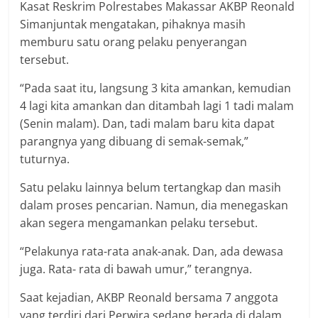
Kasat Reskrim Polrestabes Makassar AKBP Reonald
Simanjuntak mengatakan, pihaknya masih
memburu satu orang pelaku penyerangan
tersebut.
“Pada saat itu, langsung 3 kita amankan, kemudian
4 lagi kita amankan dan ditambah lagi 1 tadi malam
(Senin malam). Dan, tadi malam baru kita dapat
parangnya yang dibuang di semak-semak,”
tuturnya.
Satu pelaku lainnya belum tertangkap dan masih
dalam proses pencarian. Namun, dia menegaskan
akan segera mengamankan pelaku tersebut.
“Pelakunya rata-rata anak-anak. Dan, ada dewasa
juga. Rata- rata di bawah umur,” terangnya.
Saat kejadian, AKBP Reonald bersama 7 anggota
yang terdiri dari Perwira sedang berada di dalam