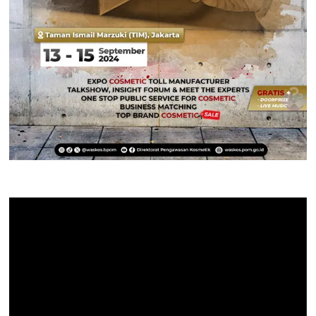
Pemutar
Video