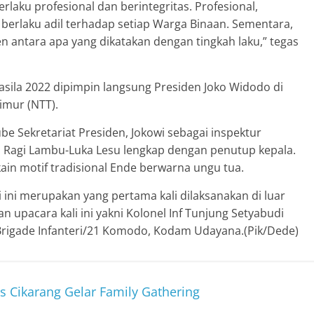
laku profesional dan berintegritas. Profesional,
berlaku adil terhadap setiap Warga Binaan. Sementara,
n antara apa yang dikatakan dengan tingkah laku,” tegas
casila 2022 dipimpin langsung Presiden Joko Widodo di
imur (NTT).
be Sekretariat Presiden, Jokowi sebagai inspektur
i Ragi Lambu-Luka Lesu lengkap dengan penutup kepala.
ain motif tradisional Ende berwarna ungu tua.
i ini merupakan yang pertama kali dilaksanakan di luar
 upacara kali ini yakni Kolonel Inf Tunjung Setyabudi
Brigade Infanteri/21 Komodo, Kodam Udayana.(Pik/Dede)
 Cikarang Gelar Family Gathering