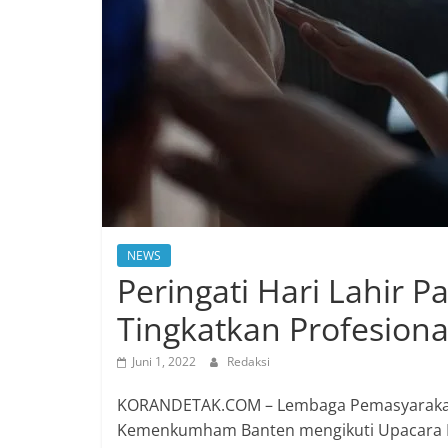
NEWS
Peringati Hari Lahir P
Tingkatkan Profesional
Juni 1, 2022
Redaksi
KORANDETAK.COM – Lembaga Pemasyarakatan 
Kemenkumham Banten mengikuti Upacara Per