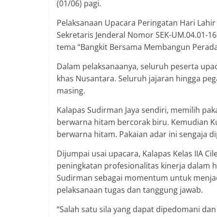
(01/06) pagi.
Pelaksanaan Upacara Peringatan Hari Lahir 
Sekretaris Jenderal Nomor SEK-UM.04.01-16
tema “Bangkit Bersama Membangun Perada
Dalam pelaksanaanya, seluruh peserta upac
khas Nusantara. Seluruh jajaran hingga pe
masing.
Kalapas Sudirman Jaya sendiri, memilih paka
berwarna hitam bercorak biru. Kemudian 
berwarna hitam. Pakaian adar ini sengaja d
Dijumpai usai upacara, Kalapas Kelas IIA C
peningkatan profesionalitas kinerja dalam h
Sudirman sebagai momentum untuk menjadika
pelaksanaan tugas dan tanggung jawab.
“Salah satu sila yang dapat dipedomani dan d