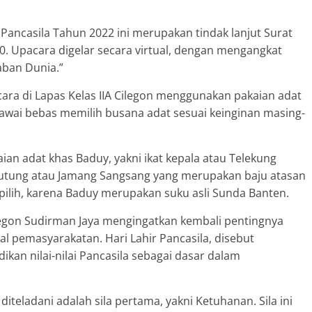
Pancasila Tahun 2022 ini merupakan tindak lanjut Surat
0. Upacara digelar secara virtual, dengan mengangkat
ban Dunia.”
ara di Lapas Kelas IIA Cilegon menggunakan pakaian adat
gawai bebas memilih busana adat sesuai keinginan masing-
ian adat khas Baduy, yakni ikat kepala atau Telekung
Kutung atau Jamang Sangsang yang merupakan baju atasan
ipilih, karena Baduy merupakan suku asli Sunda Banten.
ilegon Sudirman Jaya mengingatkan kembali pentingnya
al pemasyarakatan. Hari Lahir Pancasila, disebut
n nilai-nilai Pancasila sebagai dasar dalam
iteladani adalah sila pertama, yakni Ketuhanan. Sila ini