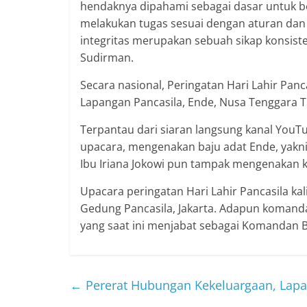
hendaknya dipahami sebagai dasar untuk ber
melakukan tugas sesuai dengan aturan dan 
integritas merupakan sebuah sikap konsiste
Sudirman.
Secara nasional, Peringatan Hari Lahir Pan
Lapangan Pancasila, Ende, Nusa Tenggara T
Terpantau dari siaran langsung kanal YouTu
upacara, mengenakan baju adat Ende, yakn
Ibu Iriana Jokowi pun tampak mengenakan k
Upacara peringatan Hari Lahir Pancasila kal
Gedung Pancasila, Jakarta. Adapun komandan
yang saat ini menjabat sebagai Komandan 
←
Pererat Hubungan Kekeluargaan, Lapas