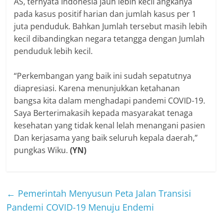
AS, ternyata Indonesia jauh lebih kecil angkanya
pada kasus positif harian dan jumlah kasus per 1
juta penduduk. Bahkan Jumlah tersebut masih lebih
kecil dibandingkan negara tetangga dengan Jumlah
penduduk lebih kecil.
“Perkembangan yang baik ini sudah sepatutnya
diapresiasi. Karena menunjukkan ketahanan
bangsa kita dalam menghadapi pandemi COVID-19.
Saya Berterimakasih kepada masyarakat tenaga
kesehatan yang tidak kenal lelah menangani pasien
Dan kerjasama yang baik seluruh kepala daerah,”
pungkas Wiku.
(YN)
←
Pemerintah Menyusun Peta Jalan Transisi
Pandemi COVID-19 Menuju Endemi