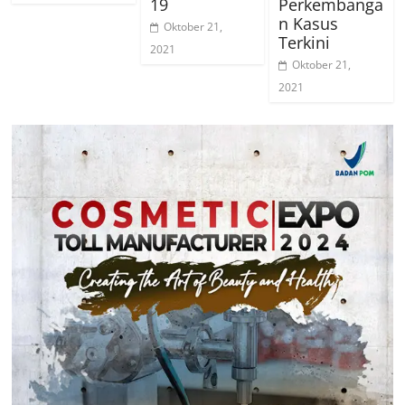
19
Perkembanga
n Kasus
Oktober 21,
Terkini
2021
Oktober 21,
2021