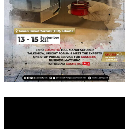
Pemutar
Video