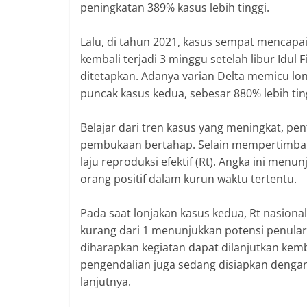
peningkatan 389% kasus lebih tinggi.
Lalu, di tahun 2021, kasus sempat mencapai
kembali terjadi 3 minggu setelah libur Idul 
ditetapkan. Adanya varian Delta memicu lon
puncak kasus kedua, sebesar 880% lebih ting
Belajar dari tren kasus yang meningkat, p
pembukaan bertahap. Selain mempertimbangk
laju reproduksi efektif (Rt). Angka ini menu
orang positif dalam kurun waktu tertentu.
Pada saat lonjakan kasus kedua, Rt nasional a
kurang dari 1 menunjukkan potensi penulara
diharapkan kegiatan dapat dilanjutkan ke
pengendalian juga sedang disiapkan denga
lanjutnya.