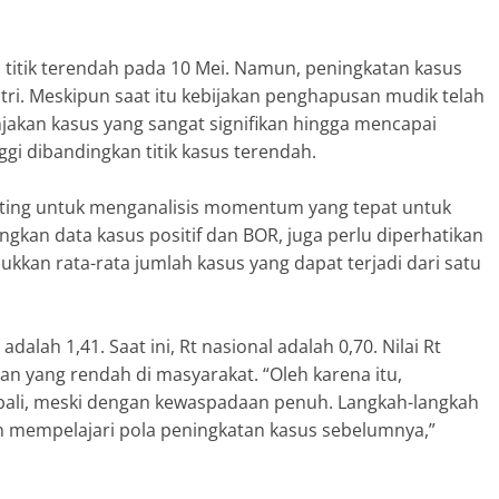
 titik terendah pada 10 Mei. Namun, peningkatan kasus
Fitri. Meskipun saat itu kebijakan penghapusan mudik telah
jakan kasus yang sangat signifikan hingga mencapai
gi dibandingkan titik kasus terendah.
enting untuk menganalisis momentum yang tepat untuk
an data kasus positif dan BOR, juga perlu diperhatikan
njukkan rata-rata jumlah kasus yang dapat terjadi dari satu
dalah 1,41. Saat ini, Rt nasional adalah 0,70. Nilai Rt
n yang rendah di masyarakat. “Oleh karena itu,
mbali, meski dengan kewaspadaan penuh. Langkah-langkah
n mempelajari pola peningkatan kasus sebelumnya,”