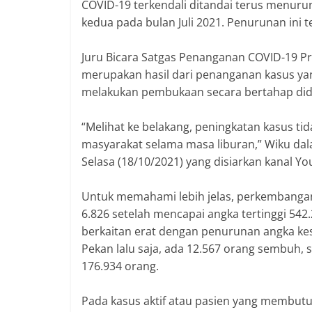
COVID-19 terkendali ditandai terus menur
kedua pada bulan Juli 2021. Penurunan ini 
Juru Bicara Satgas Penanganan COVID-19 Pr
merupakan hasil dari penanganan kasus ya
melakukan pembukaan secara bertahap did
“Melihat ke belakang, peningkatan kasus tid
masyarakat selama masa liburan,” Wiku dala
Selasa (18/10/2021) yang disiarkan kanal Y
Untuk memahami lebih jelas, perkembangan 
6.826 setelah mencapai angka tertinggi 542
berkaitan erat dengan penurunan angka k
Pekan lalu saja, ada 12.567 orang sembuh,
176.934 orang.
Pada kasus aktif atau pasien yang membut