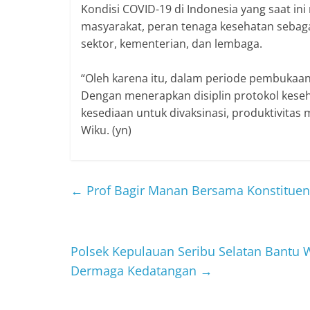
Kondisi COVID-19 di Indonesia yang saat in
masyarakat, peran tenaga kesehatan sebaga
sektor, kementerian, dan lembaga.
“Oleh karena itu, dalam periode pembukaan 
Dengan menerapkan disiplin protokol keseha
kesediaan untuk divaksinasi, produktivitas
Wiku. (yn)
←
Prof Bagir Manan Bersama Konstituen 
Polsek Kepulauan Seribu Selatan Bantu W
Dermaga Kedatangan
→