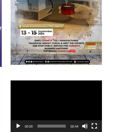
Pemutar
Video
00:00
00:44