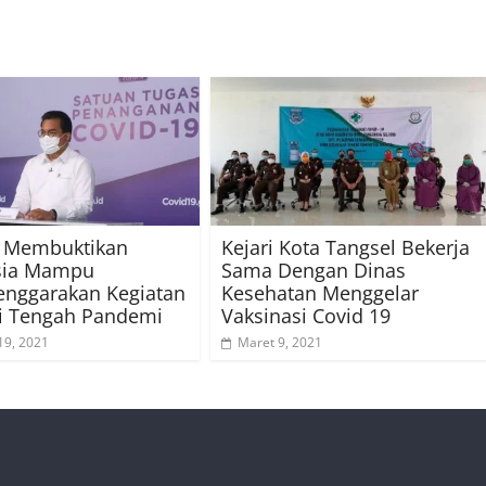
 Membuktikan
Kejari Kota Tangsel Bekerja
sia Mampu
Sama Dengan Dinas
enggarakan Kegiatan
Kesehatan Menggelar
i Tengah Pandemi
Vaksinasi Covid 19
19, 2021
Maret 9, 2021