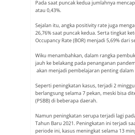
Pada saat puncak kedua jumlahnya mencapai
atau 0,43%.
Sejalan itu, angka positivity rate juga me
26,76% saat puncak kedua. Serta tingkat ket
Occupancy Rate (BOR) menjadi 5,69% dari 
Wiku menambahkan, dalam rangka pembukaan
jauh ke belakang pada penanganan pandemi
akan menjadi pembelajaran penting dala
Seperti peningkatan kasus, terjadi 2 minggu
berlangsung selama 7 pekan, meski bisa di
(PSBB) di beberapa daerah.
Namun peningkatan serupa terjadi lagi pada
Tahun Baru 2021. Peningkatan ini terjadi s
periode ini, kasus meningkat selama 13 m