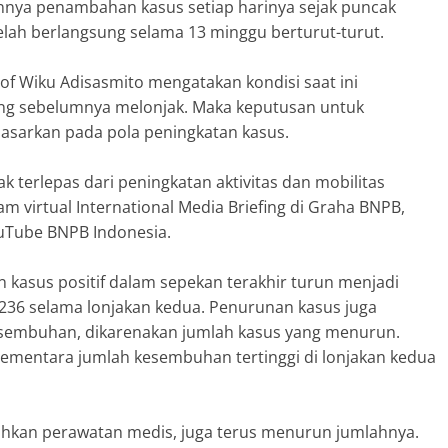
unnya penambahan kasus setiap harinya sejak puncak
telah berlangsung selama 13 minggu berturut-turut.
of Wiku Adisasmito mengatakan kondisi saat ini
ng sebelumnya melonjak. Maka keputusan untuk
asarkan pada pola peningkatan kasus.
ak terlepas dari peningkatan aktivitas dan mobilitas
m virtual International Media Briefing di Graha BNPB,
ouTube BNPB Indonesia.
kasus positif dalam sepekan terakhir turun menjadi
.236 selama lonjakan kedua. Penurunan kasus juga
esembuhan, dikarenakan jumlah kasus yang menurun.
 sementara jumlah kesembuhan tertinggi di lonjakan kedua
uhkan perawatan medis, juga terus menurun jumlahnya.