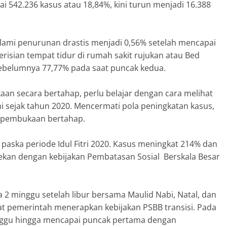
 542.236 kasus atau 18,84%, kini turun menjadi 16.388
ngalami penurunan drastis menjadi 0,56% setelah mencapai
erisian tempat tidur di rumah sakit rujukan atau Bed
sebelumnya 77,77% pada saat puncak kedua.
 secara bertahap, perlu belajar dengan cara melihat
 sejak tahun 2020. Mencermati pola peningkatan kasus,
m pembukaan bertahap.
 paska periode Idul Fitri 2020. Kasus meningkat 214% dan
tekan dengan kebijakan Pembatasan Sosial Berskala Besar
 2 minggu setelah libur bersama Maulid Nabi, Natal, dan
aat pemerintah menerapkan kebijakan PSBB transisi. Pada
inggu hingga mencapai puncak pertama dengan