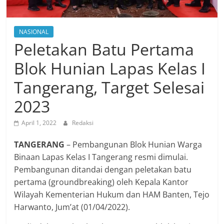
NASIONAL
Peletakan Batu Pertama
Blok Hunian Lapas Kelas I
Tangerang, Target Selesai
2023
April 1, 2022
Redaksi
TANGERANG
– Pembangunan Blok Hunian Warga
Binaan Lapas Kelas I Tangerang resmi dimulai.
Pembangunan ditandai dengan peletakan batu
pertama (groundbreaking) oleh Kepala Kantor
Wilayah Kementerian Hukum dan HAM Banten, Tejo
Harwanto, Jum’at (01/04/2022).