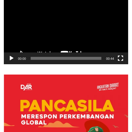
Video
00:00
00:44