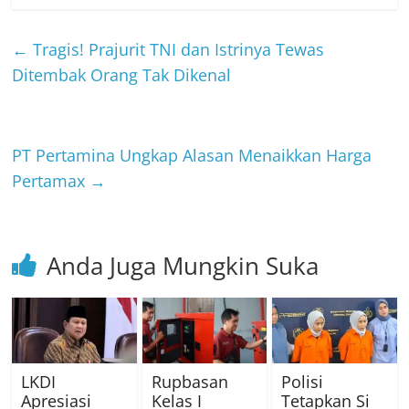
←
Tragis! Prajurit TNI dan Istrinya Tewas
Ditembak Orang Tak Dikenal
PT Pertamina Ungkap Alasan Menaikkan Harga
Pertamax
→
Anda Juga Mungkin Suka
LKDI
Rupbasan
Polisi
Apresiasi
Kelas I
Tetapkan Si