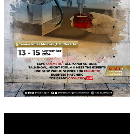
Pemutar
Video