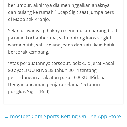
berlumpur, akhirnya dia meninggalkan anaknya
dan pulang ke rumah,” ucap Sigit saat jumpa pers
di Mapolsek Kronjo.
Selanjutnyanya, pihaknya menemukan barang bukti
pakaian korbanberupa, satu potong kaos singlet
warna putih, satu celana jeans dan satu kain batik
bercorak kembang.
“Atas perbuatannya tersebut, pelaku dijerat Pasal
80 ayat 3 UU RI No 35 tahun 2014 tentang
perlindungan anak atau pasal 338 KUHPidana
Dengan ancaman penjara selama 15 tahun,”
pungkas Sigit. (Red).
←
‎mostbet Com Sports Betting On The App Store