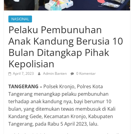
NASIONAL
Pelaku Pembunuhan
Anak Kandung Berusia 10
Bulan Ditangkap Pihak
Kepolisian
April 7, 2023
Admin Banten
0 Komentar
TANGERANG –
Polsek Kronjo, Polres Kota
Tangerang menangkap pelaku pembunuhan
terhadap anak kandung nya, bayi berumur 10
bulan, yang ditemukan tewas membusuk di Kali
Kandang Gede, Kecamatan Kronjo, Kabupaten
Tangerang, pada Rabu 5 April 2023, lalu.