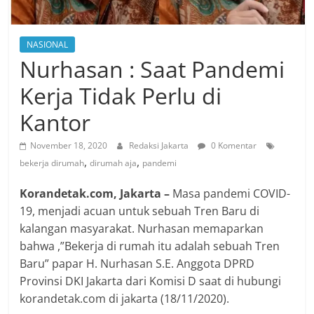
NASIONAL
Nurhasan : Saat Pandemi
Kerja Tidak Perlu di
Kantor
November 18, 2020
Redaksi Jakarta
0 Komentar
,
,
bekerja dirumah
dirumah aja
pandemi
Korandetak.com, Jakarta –
Masa pandemi COVID-
19, menjadi acuan untuk sebuah Tren Baru di
kalangan masyarakat. Nurhasan memaparkan
bahwa ,”Bekerja di rumah itu adalah sebuah Tren
Baru” papar H. Nurhasan S.E. Anggota DPRD
Provinsi DKI Jakarta dari Komisi D saat di hubungi
korandetak.com di jakarta (18/11/2020).