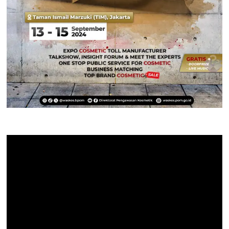
Pemutar
Video