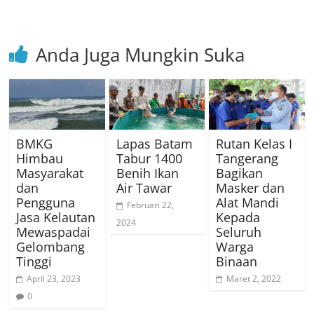
Anda Juga Mungkin Suka
BMKG
Lapas Batam
Rutan Kelas I
Himbau
Tabur 1400
Tangerang
Masyarakat
Benih Ikan
Bagikan
dan
Air Tawar
Masker dan
Pengguna
Alat Mandi
Februari 22,
Jasa Kelautan
Kepada
2024
Mewaspadai
Seluruh
Gelombang
Warga
Tinggi
Binaan
April 23, 2023
Maret 2, 2022
0