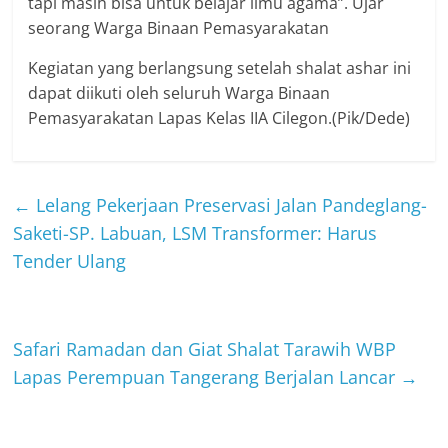
tapi masih bisa untuk belajar ilmu agama”. Ujar
seorang Warga Binaan Pemasyarakatan
Kegiatan yang berlangsung setelah shalat ashar ini
dapat diikuti oleh seluruh Warga Binaan
Pemasyarakatan Lapas Kelas IIA Cilegon.(Pik/Dede)
←
Lelang Pekerjaan Preservasi Jalan Pandeglang-
Saketi-SP. Labuan, LSM Transformer: Harus
Tender Ulang
Safari Ramadan dan Giat Shalat Tarawih WBP
Lapas Perempuan Tangerang Berjalan Lancar
→