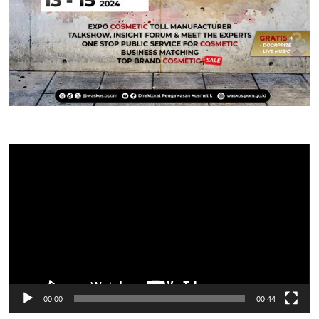
Pemutar
Video
00:00
00:44