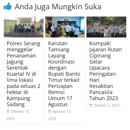
Anda Juga Mungkin Suka
Polres Serang
Karutan
Kompak!
menggelar
Tamiang
Jajaran Rutan
Penanaman
Layang
Cipinang
Jagung
Koordinasi
Gelar
Serentak
dengan
Upacara
Kuartal IV di
Bupati Barito
Peringatan
lima lokasi
Timur terkait
Hari
pada seluas 2
Persiapan
Kesaktian
hektar di
Remisi
Pancasila
Kampung
Umum 17
Tahun 2023
Sadang
Agustus
Oktober 2, 2023
Oktober 15,
Agustus 12,
2025
2025