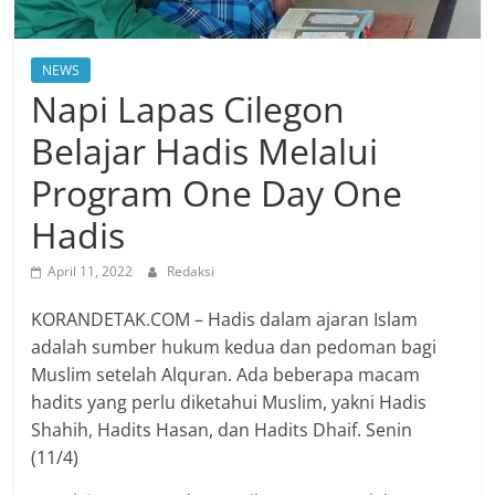
NEWS
Napi Lapas Cilegon
Belajar Hadis Melalui
Program One Day One
Hadis
April 11, 2022
Redaksi
KORANDETAK.COM – Hadis dalam ajaran Islam
adalah sumber hukum kedua dan pedoman bagi
Muslim setelah Alquran. Ada beberapa macam
hadits yang perlu diketahui Muslim, yakni Hadis
Shahih, Hadits Hasan, dan Hadits Dhaif. Senin
(11/4)