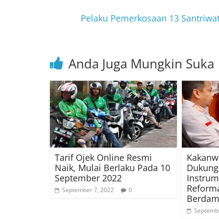
Pelaku Pemerkosaan 13 Santriwat
Anda Juga Mungkin Suka
Tarif Ojek Online Resmi
Kakanwi
Naik, Mulai Berlaku Pada 10
Dukung 
September 2022
Instrum
Reforma
September 7, 2022
0
Berdam
Septembe