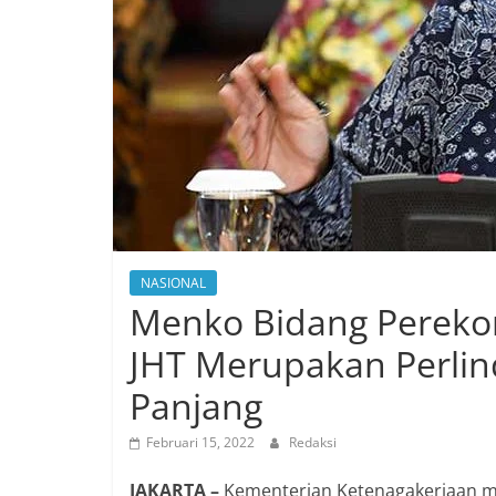
NASIONAL
Menko Bidang Pereko
JHT Merupakan Perlin
Panjang
Februari 15, 2022
Redaksi
JAKARTA –
Kementerian Ketenagakerjaan m