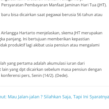
 Persyaratan Pembayaran Manfaat Jaminan Hari Tua (JHT).
 baru bisa dicairkan saat pegawai berusia 56 tahun atau
 Airlangga Hartarto menjelaskan, skema JHT merupakan
gka panjang. Ini bertujuan memberikan kepastian
idak produktif lagi akibat usia pensiun atau mengalami
alah yang pertama adalah akumulasi iuran dari
lain yang dpt dicairkan sebelum masa pensiun dengan
konferensi pers, Senin (14/2). (Dede).
: Mau Jalan-jalan ? Silahkan Saja, Tapi Ini Syaratny