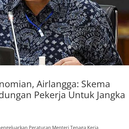
nomian, Airlangga: Skema
dungan Pekerja Untuk Jangka
engeluarkan Peraturan Menteri Tenaga Kerja