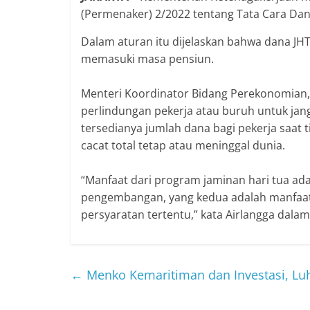
(Permenaker) 2/2022 tentang Tata Cara Dan
Dalam aturan itu dijelaskan bahwa dana JHT
memasuki masa pensiun.
Menteri Koordinator Bidang Perekonomian,
perlindungan pekerja atau buruh untuk jan
tersedianya jumlah dana bagi pekerja saat t
cacat total tetap atau meninggal dunia.
“Manfaat dari program jaminan hari tua ad
pengembangan, yang kedua adalah manfaat 
persyaratan tertentu,” kata Airlangga dalam 
←
Menko Kemaritiman dan Investasi, Luhut