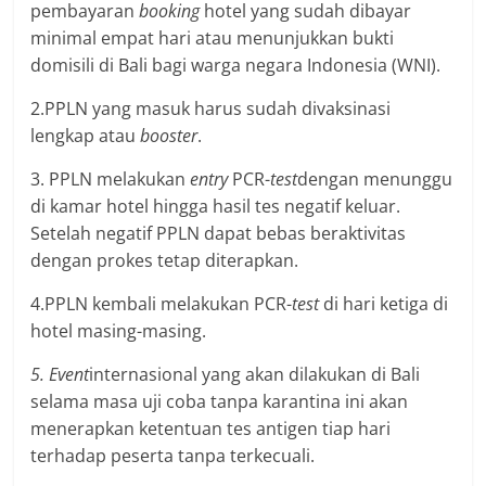
pembayaran
booking
hotel yang sudah dibayar
minimal empat hari atau menunjukkan bukti
domisili di Bali bagi warga negara Indonesia (WNI).
2.PPLN yang masuk harus sudah divaksinasi
lengkap atau
booster
.
3. PPLN melakukan
entry
PCR-
test
dengan menunggu
di kamar hotel hingga hasil tes negatif keluar.
Setelah negatif PPLN dapat bebas beraktivitas
dengan prokes tetap diterapkan.
4.PPLN kembali melakukan PCR-
test
di hari ketiga di
hotel masing-masing.
5. Event
internasional yang akan dilakukan di Bali
selama masa uji coba tanpa karantina ini akan
menerapkan ketentuan tes antigen tiap hari
terhadap peserta tanpa terkecuali.