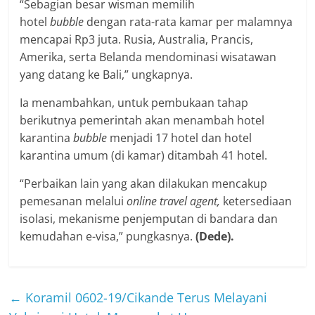
“Sebagian besar wisman memilih
hotel
bubble
dengan rata-rata kamar per malamnya
mencapai Rp3 juta. Rusia, Australia, Prancis,
Amerika, serta Belanda mendominasi wisatawan
yang datang ke Bali,” ungkapnya.
Ia menambahkan, untuk pembukaan tahap
berikutnya pemerintah akan menambah hotel
karantina
bubble
menjadi 17 hotel dan hotel
karantina umum (di kamar) ditambah 41 hotel.
“Perbaikan lain yang akan dilakukan mencakup
pemesanan melalui
online travel agent,
ketersediaan
isolasi, mekanisme penjemputan di bandara dan
kemudahan e-visa,” pungkasnya.
(Dede).
←
Koramil 0602-19/Cikande Terus Melayani