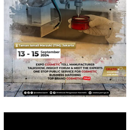
Pemutar
Video