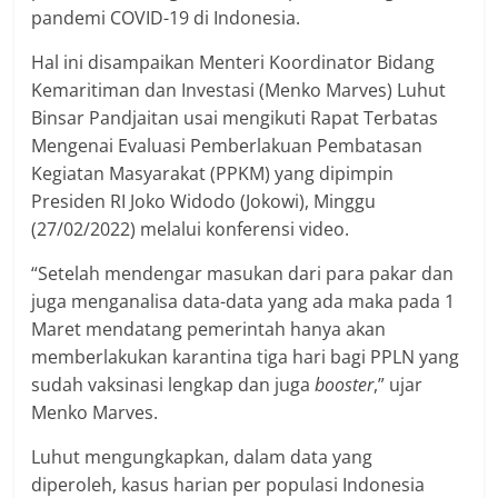
pandemi COVID-19 di Indonesia.
Hal ini disampaikan Menteri Koordinator Bidang
Kemaritiman dan Investasi (Menko Marves) Luhut
Binsar Pandjaitan usai mengikuti Rapat Terbatas
Mengenai Evaluasi Pemberlakuan Pembatasan
Kegiatan Masyarakat (PPKM) yang dipimpin
Presiden RI Joko Widodo (Jokowi), Minggu
(27/02/2022) melalui konferensi video.
“Setelah mendengar masukan dari para pakar dan
juga menganalisa data-data yang ada maka pada 1
Maret mendatang pemerintah hanya akan
memberlakukan karantina tiga hari bagi PPLN yang
sudah vaksinasi lengkap dan juga
booster
,” ujar
Menko Marves.
Luhut mengungkapkan, dalam data yang
diperoleh, kasus harian per populasi Indonesia