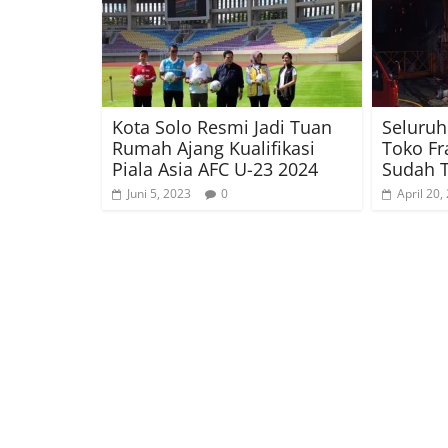
Kota Solo Resmi Jadi Tuan
Seluruh
Rumah Ajang Kualifikasi
Toko F
Piala Asia AFC U-23 2024
Sudah T
Juni 5, 2023
0
April 20,