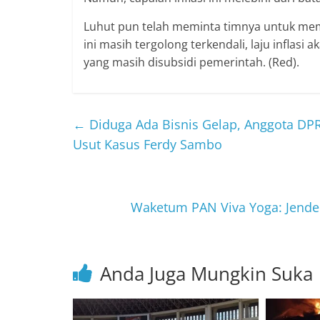
Luhut pun telah meminta timnya untuk memb
ini masih tergolong terkendali, laju inflasi
yang masih disubsidi pemerintah. (Red).
←
Diduga Ada Bisnis Gelap, Anggota DPR
Usut Kasus Ferdy Sambo
Waketum PAN Viva Yoga: Jender
Anda Juga Mungkin Suka