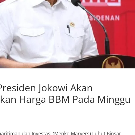
residen Jokowi Akan
an Harga BBM Pada Minggu
aritiman dan Investasi (Menko Marvers) Luhut Binsar