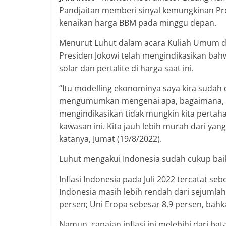
Pandjaitan memberi sinyal kemungkinan P
kenaikan harga BBM pada minggu depan.
Menurut Luhut dalam acara Kuliah Umum di 
Presiden Jokowi telah mengindikasikan ba
solar dan pertalite di harga saat ini.
“Itu modelling ekonominya saya kira sudah
mengumumkan mengenai apa, bagaimana, me
mengindikasikan tidak mungkin kita pertah
kawasan ini. Kita jauh lebih murah dari yang
katanya, Jumat (19/8/2022).
Luhut mengakui Indonesia sudah cukup baik me
Inflasi Indonesia pada Juli 2022 tercatat se
Indonesia masih lebih rendah dari sejumlah
persen; Uni Eropa sebesar 8,9 persen, bahk
Namun, capaian inflasi ini melebihi dari ba