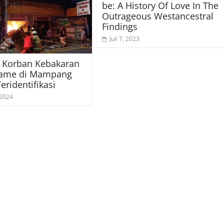
be: A History Of Love In The
Outrageous Westancestral
Findings
Juli 7, 2023
 Korban Kebakaran
rame di Mampang
eridentifikasi
 2024