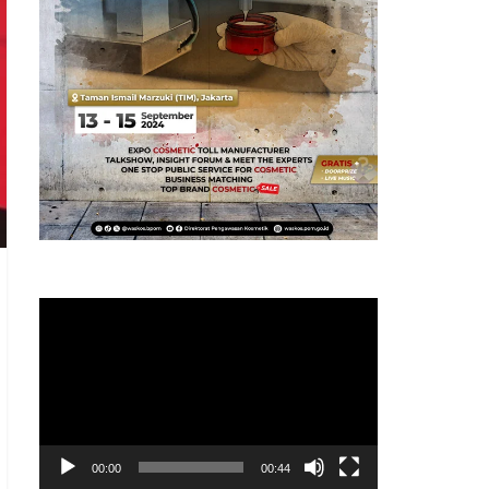
Pemutar
Video
00:00
00:44