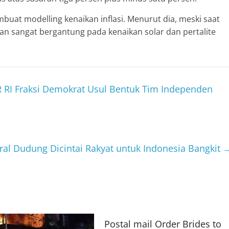
uat modelling kenaikan inflasi. Menurut dia, meski saat
 akan sangat bergantung pada kenaikan solar dan pertalite
 RI Fraksi Demokrat Usul Bentuk Tim Independen
al Dudung Dicintai Rakyat untuk Indonesia Bangkit
Postal mail Order Brides to