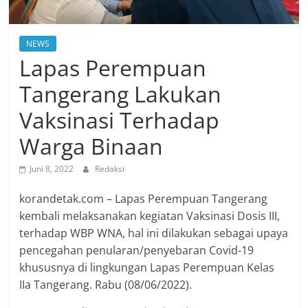
NEWS
Lapas Perempuan
Tangerang Lakukan
Vaksinasi Terhadap
Warga Binaan
Juni 8, 2022
Redaksi
korandetak.com – Lapas Perempuan Tangerang
kembali melaksanakan kegiatan Vaksinasi Dosis III,
terhadap WBP WNA, hal ini dilakukan sebagai upaya
pencegahan penularan/penyebaran Covid-19
khususnya di lingkungan Lapas Perempuan Kelas
IIa Tangerang. Rabu (08/06/2022).