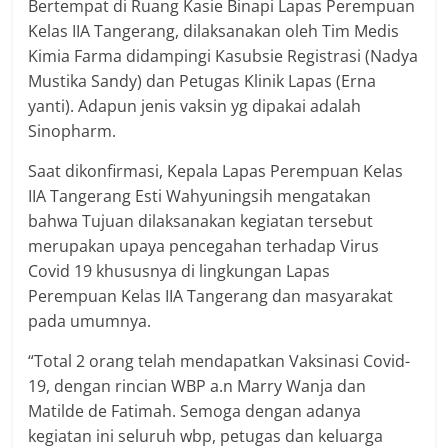
Bertempat di Ruang Kasie Binapi Lapas Perempuan
Kelas IIA Tangerang, dilaksanakan oleh Tim Medis
Kimia Farma didampingi Kasubsie Registrasi (Nadya
Mustika Sandy) dan Petugas Klinik Lapas (Erna
yanti). Adapun jenis vaksin yg dipakai adalah
Sinopharm.
Saat dikonfirmasi, Kepala Lapas Perempuan Kelas
IIA Tangerang Esti Wahyuningsih mengatakan
bahwa Tujuan dilaksanakan kegiatan tersebut
merupakan upaya pencegahan terhadap Virus
Covid 19 khususnya di lingkungan Lapas
Perempuan Kelas IIA Tangerang dan masyarakat
pada umumnya.
“Total 2 orang telah mendapatkan Vaksinasi Covid-
19, dengan rincian WBP a.n Marry Wanja dan
Matilde de Fatimah. Semoga dengan adanya
kegiatan ini seluruh wbp, petugas dan keluarga