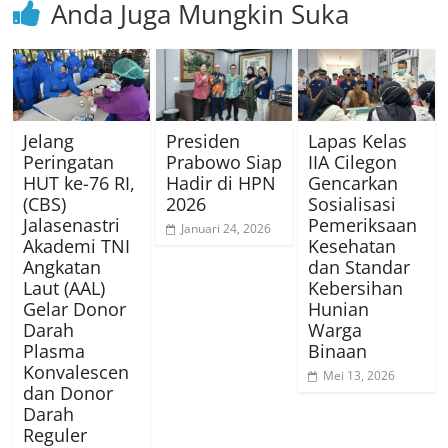
Anda Juga Mungkin Suka
Jelang
Presiden
Lapas Kelas
Peringatan
Prabowo Siap
IIA Cilegon
HUT ke-76 RI,
Hadir di HPN
Gencarkan
(CBS)
2026
Sosialisasi
Jalasenastri
Pemeriksaan
Januari 24, 2026
Akademi TNI
Kesehatan
Angkatan
dan Standar
Laut (AAL)
Kebersihan
Gelar Donor
Hunian
Darah
Warga
Plasma
Binaan
Konvalescen
Mei 13, 2026
dan Donor
Darah
Reguler