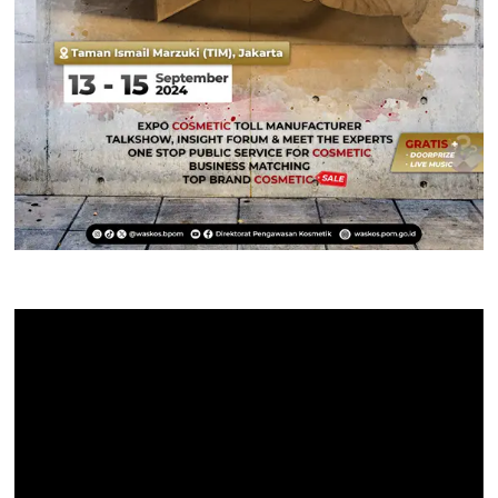
Pemutar
Video