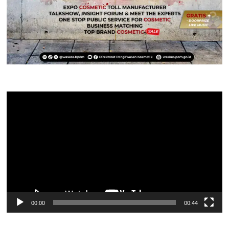
Pemutar
Video
00:00
00:44