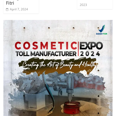
Fitri
2023
April 7, 2024