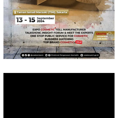
Pemutar
Video