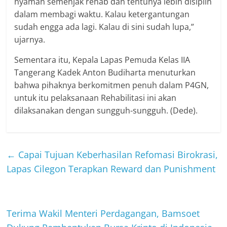
nyaman semenjak rehab dan tentunya lebih disiplin
dalam membagi waktu. Kalau ketergantungan
sudah engga ada lagi. Kalau di sini sudah lupa,”
ujarnya.
Sementara itu, Kepala Lapas Pemuda Kelas IIA
Tangerang Kadek Anton Budiharta menuturkan
bahwa pihaknya berkomitmen penuh dalam P4GN,
untuk itu pelaksanaan Rehabilitasi ini akan
dilaksanakan dengan sungguh-sungguh. (Dede).
←
Capai Tujuan Keberhasilan Refomasi Birokrasi,
Lapas Cilegon Terapkan Reward dan Punishment
Terima Wakil Menteri Perdagangan, Bamsoet