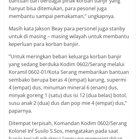
bantuan dari berbagai pihak korban banjir yang
hanyut bisa ditemukan, para pesonel juga
membantu sampai pemakaman,” ungkapnya.
Masih kata Jakson Beay para personel juga stanby
untuk di masing – masing wilayah untuk membantu
keperluan para korban banjiir.
“Untuk meringkan beban keluarga korban banjir
yang sedang berduka Kodim 0602/Serang melalui
Koramil 0602-01/Kota Serang membarikan bantuan
sembako berupa beras 4 (empat) karung, supermi
4 (empat) dus, minuman mineral 6 (enam) dus,
minyak goreng 1 (satu) dus isi 12 (dua belas) botol,
susu anak 2 (dua) dus dan pop mie 4 (empat) dus,”
paparnya.
Ditempat terpisah, Komandan Kodim 0602/Serang
Kolonel Inf Susilo S.Sos, mengatakan pada saat
banjir terjadi pihaknya langsung memerintahkan