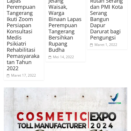
Lapas
Jelang
Rutan Serang
Perempuan
Waisak,
dan PMI Kota
Tangerang
Warga
Serang
Ikuti Zoom
Binaan Lapas
Bangun
Persiapan
Perempuan
Dapur
Konsultasi
Tangerang
Darurat bagi
Medis
Bersihkan
Pengungsi
Psikiatri
Rupang
Maret 1, 2022
Rehabilitasi
Budha
Pemasyaraka
Mei 14, 2022
tan Tahun
2022
Maret 17, 2022