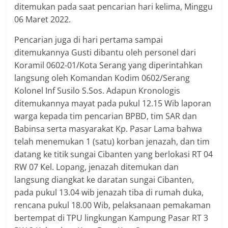
ditemukan pada saat pencarian hari kelima, Minggu
06 Maret 2022.
Pencarian juga di hari pertama sampai
ditemukannya Gusti dibantu oleh personel dari
Koramil 0602-01/Kota Serang yang diperintahkan
langsung oleh Komandan Kodim 0602/Serang
Kolonel Inf Susilo S.Sos. Adapun Kronologis
ditemukannya mayat pada pukul 12.15 Wib laporan
warga kepada tim pencarian BPBD, tim SAR dan
Babinsa serta masyarakat Kp. Pasar Lama bahwa
telah menemukan 1 (satu) korban jenazah, dan tim
datang ke titik sungai Cibanten yang berlokasi RT 04
RW 07 Kel. Lopang, jenazah ditemukan dan
langsung diangkat ke daratan sungai Cibanten,
pada pukul 13.04 wib jenazah tiba di rumah duka,
rencana pukul 18.00 Wib, pelaksanaan pemakaman
bertempat di TPU lingkungan Kampung Pasar RT 3