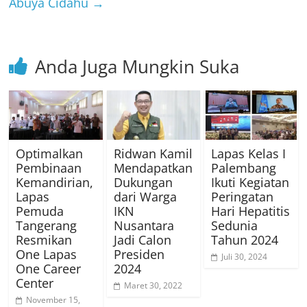
Abuya Cidahu
→
Anda Juga Mungkin Suka
Optimalkan
Ridwan Kamil
Lapas Kelas I
Pembinaan
Mendapatkan
Palembang
Kemandirian,
Dukungan
Ikuti Kegiatan
Lapas
dari Warga
Peringatan
Pemuda
IKN
Hari Hepatitis
Tangerang
Nusantara
Sedunia
Resmikan
Jadi Calon
Tahun 2024
One Lapas
Presiden
Juli 30, 2024
One Career
2024
Center
Maret 30, 2022
November 15,