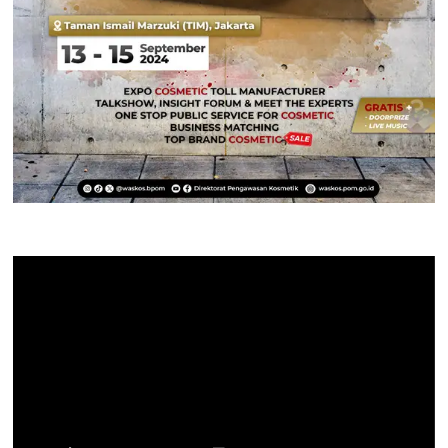
Pemutar
Video