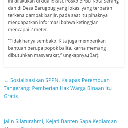
ini dilakukan di dua lokasi, Posko BPBD Kota Serang
dan di Desa Barugbug yang lokasi yang terparah
terkena dampak banjir, pada saat itu pihaknya
mendapatkan informasi bahwa ketinggian
mencapai 2 meter.
“Tidak hanya sembako. Kita juga memberikan
bantuan berupa popok balita, karna memang
dibutuhkan masyarakat,” ungkapnya.(Bar).
←
Sosialisasikan SPPN, Kalapas Perempuan
Tangerang: Pemberian Hak Warga Binaan Itu
Gratis
Jalin Silaturahmi, Kejati Banten Sapa Kediaman