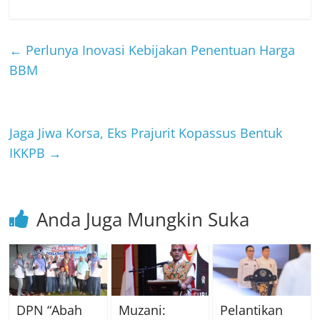
←
Perlunya Inovasi Kebijakan Penentuan Harga
BBM
Jaga Jiwa Korsa, Eks Prajurit Kopassus Bentuk
IKKPB
→
Anda Juga Mungkin Suka
DPN “Abah
Muzani:
Pelantikan