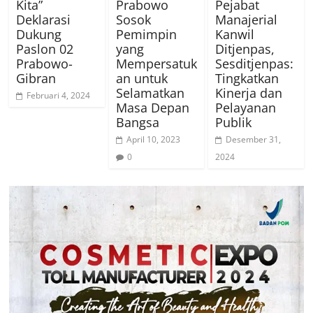
Kita”
Prabowo
Pejabat
Deklarasi
Sosok
Manajerial
Dukung
Pemimpin
Kanwil
Paslon 02
yang
Ditjenpas,
Prabowo-
Mempersatuk
Sesditjenpas:
Gibran
an untuk
Tingkatkan
Selamatkan
Kinerja dan
Februari 4, 2024
Masa Depan
Pelayanan
Bangsa
Publik
April 10, 2023
Desember 31,
0
2024