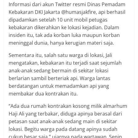
Informasi dari akun Twitter resmi Dinas Pemadam
Kebakaran DKI Jakarta @humasjakfire, api berhasil
dipadamkan setelah 10 unit mobil petugas
kebakaran dikerahkan ke lokasi kejadian. Dalam
insiden itu, tak ada korban luka maupun korban
meninggal dunia, hanya kerugian materi saja.
Sementara itu, salah satu warga di lokasi, Jali
mengatakan, kebakaran itu terjadi saat sejumlah
anak-anak sedang bermain di sekitar lokasi
berlarian sambil berteriak api. Warga lantas
berdatangan untuk memadamkan api yang
membakar dua kontrakan itu.
“Ada dua rumah kontrakan kosong milik almarhum
Haji Ali yang terbakar, diduga apinya berasal dari
petasan saat anak-anak sedang main di sekitar
lokasi. Begitu warga pada datang apinya sudah
cukup besar saja,” ujarnya pada wartawan, Senin