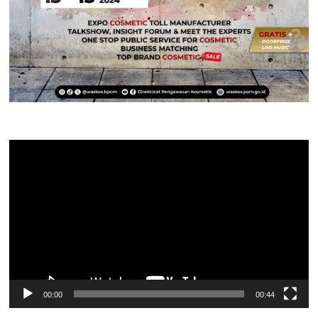
Pemutar
Video
00:00
00:44