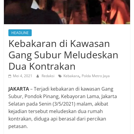
HEADLINE
Kebakaran di Kawasan
Gang Subur Meludeskan
Dua Kontrakan
,
Mei 4, 2021
Redaksi
Kebakara
Polda Metro Jaya
JAKARTA
–
Terjadi kebakaran di kawasan Gang
Subur, Pondok Pinang, Kebayoran Lama, Jakarta
Selatan pada Senin (3/5/2021) malam, akibat
kejadian tersebut meludeskan dua rumah
kontrakan, diduga api berasal dari percikan
petasan.