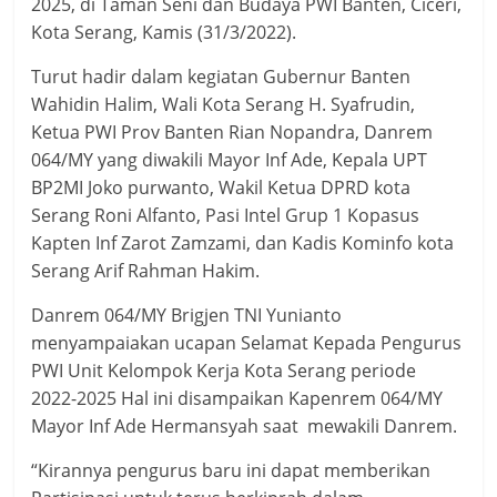
2025, di Taman Seni dan Budaya PWI Banten, Ciceri,
Kota Serang, Kamis (31/3/2022).
Turut hadir dalam kegiatan Gubernur Banten
Wahidin Halim, Wali Kota Serang H. Syafrudin,
Ketua PWI Prov Banten Rian Nopandra, Danrem
064/MY yang diwakili Mayor Inf Ade, Kepala UPT
BP2MI Joko purwanto, Wakil Ketua DPRD kota
Serang Roni Alfanto, Pasi Intel Grup 1 Kopasus
Kapten Inf Zarot Zamzami, dan Kadis Kominfo kota
Serang Arif Rahman Hakim.
Danrem 064/MY Brigjen TNI Yunianto
menyampaiakan ucapan Selamat Kepada Pengurus
PWI Unit Kelompok Kerja Kota Serang periode
2022-2025 Hal ini disampaikan Kapenrem 064/MY
Mayor Inf Ade Hermansyah saat mewakili Danrem.
“Kirannya pengurus baru ini dapat memberikan