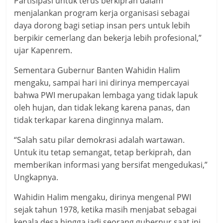
Partisipasi untuk terus berkiprah dalam
menjalankan program kerja organisasi sebagai
daya dorong bagi setiap insan pers untuk lebih
berpikir cemerlang dan bekerja lebih profesional,”
ujar Kapenrem.
Sementara Gubernur Banten Wahidin Halim
mengaku, sampai hari ini dirinya mempercayai
bahwa PWI merupakan lembaga yang tidak lapuk
oleh hujan, dan tidak lekang karena panas, dan
tidak terkapar karena dinginnya malam.
“Salah satu pilar demokrasi adalah wartawan.
Untuk itu tetap semangat, tetap berkiprah, dan
memberikan informasi yang bersifat mengedukasi,”
Ungkapnya.
Wahidin Halim mengaku, dirinya mengenal PWI
sejak tahun 1978, ketika masih menjabat sebagai
kepala desa hingga jadi seorang gubernur saat ini.