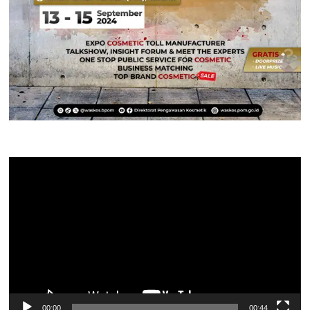
Pemutar
Video
00:00
00:44