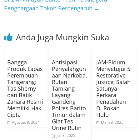
Penghargaan Tokoh Berpengaruh
→
Anda Juga Mungkin Suka
Bangga
Antisipasi
JAM-Pidum
Produk Lapas
Penyalahgun
Menyetujui 5
Perempuan
aan Narkoba,
Restorative
Tangerang:
Rutan
Justice, Salah
Tas Sherny
Tamiang
Satunya
dan Batik
Layang
Perkara
Zahara Resmi
Gandeng
Penadahan
Memiliki Hak
Polres Barito
Di Rokan
Cipta
Timur dalam
Hulu
Giat Tes
Agustus 8, 2024
Mei 29, 2025
Urine Rutin
Juli 8, 2025