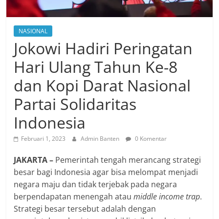
NASIONAL
Jokowi Hadiri Peringatan
Hari Ulang Tahun Ke-8
dan Kopi Darat Nasional
Partai Solidaritas
Indonesia
Februari 1, 2023
Admin Banten
0 Komentar
JAKARTA –
Pemerintah tengah merancang strategi
besar bagi Indonesia agar bisa melompat menjadi
negara maju dan tidak terjebak pada negara
berpendapatan menengah atau
middle income trap
.
Strategi besar tersebut adalah dengan