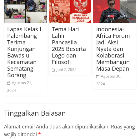
Lapas Kelas I
Tema Hari
Indonesia-
Palembang
Lahir
Africa Forum
Terima
Pancasila
Jadi Aksi
Kunjungan
2025 Beserta
Nyata dan
Bawaslu
Logo dan
Kolaborasi
Kecamatan
Filosofi
Membangun
Sematang
Masa Depan
Juni 2, 2025
Borang
Agustus 30,
Agustus 21,
2024
2024
Tinggalkan Balasan
Alamat email Anda tidak akan dipublikasikan.
Ruas yang
wajib ditandai
*