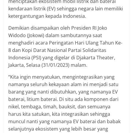
menciptakan ekosistem mobil listrik dan baterai
kendaraan listrik (EV) sehingga negara lain memiliki
ketergantungan kepada Indonesia.
Demikian disampaikan oleh Presiden RI Joko
Widodo (Jokowi) dalam sambutannya saat
menghadiri acara Peringatan Hari Ulang Tahun Ke-
8 dan Kopi Darat Nasional Partai Solidaritas
Indonesia (PSI) yang digelar di Djakarta Theater,
Jakarta, Selasa (31/01/2023) malam.
“Kita ingin menyatukan, mengintegrasikan yang
namanya seluruh kekayaan alam ini menjadi satu
barang yang nanti dibutuhkan, yang namanya EV
baterai, litium baterai. Di situ ada komponen dari
nikel, tembaga, timah, bauksit, dan semuanya
harus kita satukan, kita integrasikan sehingga
muncul nanti yang namanya EV baterai dan babak
selanjutnya ekosistem yang lebih besar yang