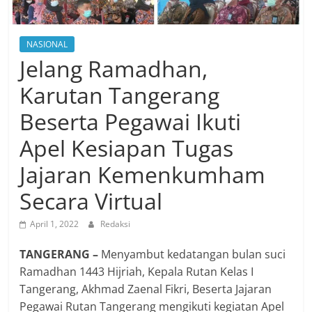
NASIONAL
Jelang Ramadhan,
Karutan Tangerang
Beserta Pegawai Ikuti
Apel Kesiapan Tugas
Jajaran Kemenkumham
Secara Virtual
April 1, 2022
Redaksi
TANGERANG –
Menyambut kedatangan bulan suci
Ramadhan 1443 Hijriah, Kepala Rutan Kelas I
Tangerang, Akhmad Zaenal Fikri, Beserta Jajaran
Pegawai Rutan Tangerang mengikuti kegiatan Apel