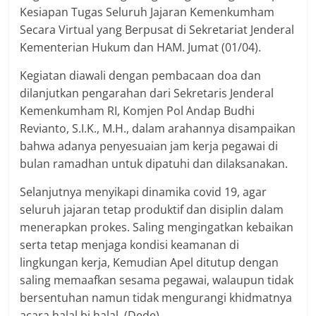
Kesiapan Tugas Seluruh Jajaran Kemenkumham
Secara Virtual yang Berpusat di Sekretariat Jenderal
Kementerian Hukum dan HAM. Jumat (01/04).
Kegiatan diawali dengan pembacaan doa dan
dilanjutkan pengarahan dari Sekretaris Jenderal
Kemenkumham RI, Komjen Pol Andap Budhi
Revianto, S.I.K., M.H., dalam arahannya disampaikan
bahwa adanya penyesuaian jam kerja pegawai di
bulan ramadhan untuk dipatuhi dan dilaksanakan.
Selanjutnya menyikapi dinamika covid 19, agar
seluruh jajaran tetap produktif dan disiplin dalam
menerapkan prokes. Saling mengingatkan kebaikan
serta tetap menjaga kondisi keamanan di
lingkungan kerja, Kemudian Apel ditutup dengan
saling memaafkan sesama pegawai, walaupun tidak
bersentuhan namun tidak mengurangi khidmatnya
acara halal bi halal. (Dede).