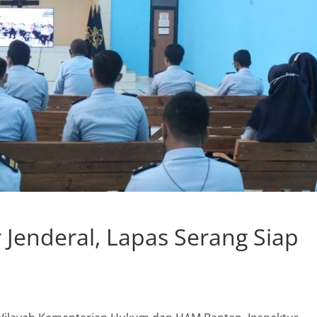
r Jenderal, Lapas Serang Siap