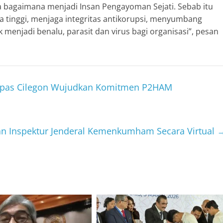
aja bagaimana menjadi Insan Pengayoman Sejati. Sebab itu
ja tinggi, menjaga integritas antikorupsi, menyumbang
 menjadi benalu, parasit dan virus bagi organisasi”, pesan
Lapas Cilegon Wujudkan Komitmen P2HAM
han Inspektur Jenderal Kemenkumham Secara Virtual