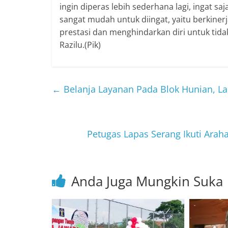
ingin diperas lebih sederhana lagi, ingat s
sangat mudah untuk diingat, yaitu berkiner
prestasi dan menghindarkan diri untuk tidak
Razilu.(Pik)
←
Belanja Layanan Pada Blok Hunian, 
Petugas Lapas Serang Ikuti Ara
Anda Juga Mungkin Suka