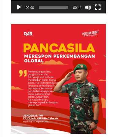
00:00
00:44