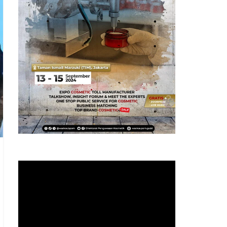
Pemutar
Video