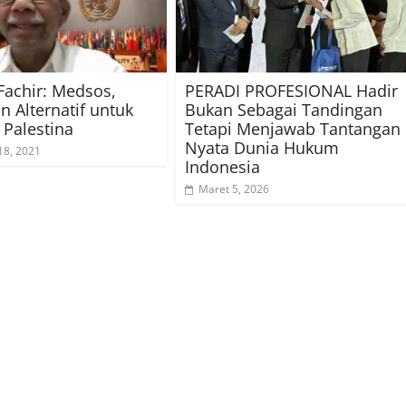
Fachir: Medsos,
PERADI PROFESIONAL Hadir
n Alternatif untuk
Bukan Sebagai Tandingan
Palestina
Tetapi Menjawab Tantangan
Nyata Dunia Hukum
18, 2021
Indonesia
Maret 5, 2026