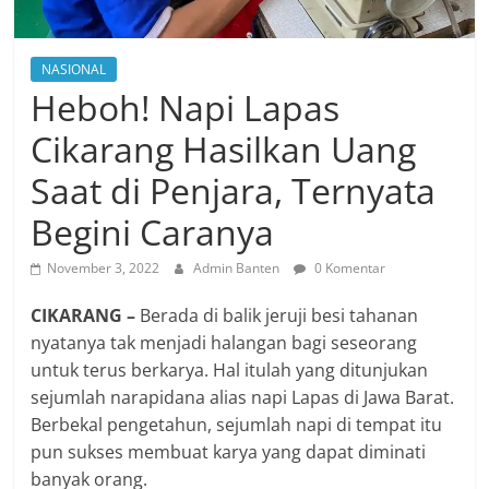
NASIONAL
Heboh! Napi Lapas
Cikarang Hasilkan Uang
Saat di Penjara, Ternyata
Begini Caranya
November 3, 2022
Admin Banten
0 Komentar
CIKARANG –
Berada di balik jeruji besi tahanan
nyatanya tak menjadi halangan bagi seseorang
untuk terus berkarya. Hal itulah yang ditunjukan
sejumlah narapidana alias napi Lapas di Jawa Barat.
Berbekal pengetahun, sejumlah napi di tempat itu
pun sukses membuat karya yang dapat diminati
banyak orang.