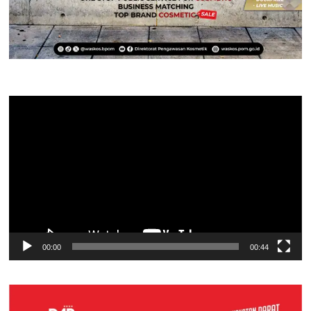
Pemutar
Video
00:00
00:44