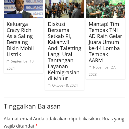
Keluarga
Diskusi
Mantap! Tim
Crazy Rich
Bersama
Tembak TNI
Asia Saling
Setkab RI,
AD Raih Gelar
Bersaing
Kakanwil
Juara Umum
Bikin Mobil
Andi Taletting
ke-14 Lomba
Listrik
Langi Urai
Tembak
Tantangan
AARM
September 10,
Layanan
November 27,
2024
Keimigrasian
2023
di Malut
Oktober 8, 2024
Tinggalkan Balasan
Alamat email Anda tidak akan dipublikasikan.
Ruas yang
wajib ditandai
*